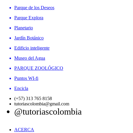
Parque de los Deseos
Parque Explora
Planetario
Jardín Botánico
Edificio inteligente
Museo del Agua
PARQUE ZOOLÓGICO
Puntos WI-fi
Encicla
(+57) 313 765 8158
tutoriascolombia@gmail.com
@tutoriascolombia
ACERCA