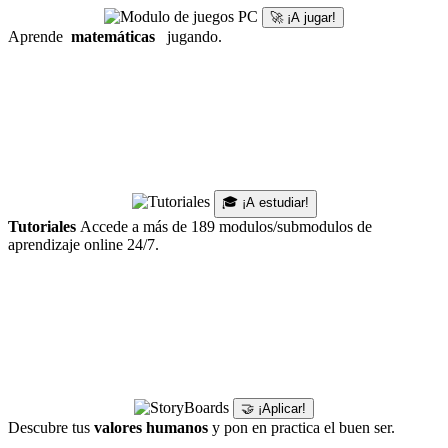
🚀 ¡A jugar!
Aprende
matemáticas
jugando.
🎓 ¡A estudiar!
Tutoriales
Accede a más de 189 modulos/submodulos de
aprendizaje online 24/7.
🤝 ¡Aplicar!
Descubre tus
valores humanos
y pon en practica el buen ser.