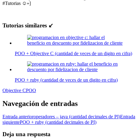
#Tutorias ☺»]
Tutorias similares ↙
POO + Objective C (cantidad de veces de un digito en cifra)
POO + ruby (cantidad de veces de un digito en cifra)
Objective C
POO
Navegación de entradas
Entrada anterior
operadores – java (cantidad decimales de PI)
Entrada
siguiente
POO + ruby (cantidad decimales de PI)
Deja una respuesta