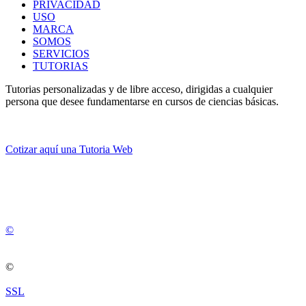
PRIVACIDAD
USO
MARCA
SOMOS
SERVICIOS
TUTORIAS
Tutorias personalizadas y de libre acceso, dirigidas a cualquier
persona que desee fundamentarse en cursos de ciencias básicas.
Cotizar aquí una Tutoria Web
💚
© 2012 -
2
0
2
5
©
©
SSL