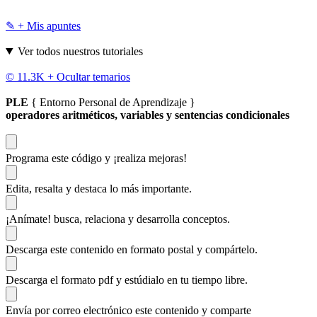
✎ + Mis apuntes
Ver todos nuestros tutoriales
© 11.3K +
Ocultar temarios
PLE
{ Entorno Personal de Aprendizaje }
operadores aritméticos, variables y sentencias condicionales
Programa este código
y ¡realiza mejoras!
Edita, resalta y destaca
lo más importante.
¡Anímate!
busca, relaciona y desarrolla conceptos.
Descarga
este contenido en formato postal y compártelo.
Descarga el formato pdf y estúdialo
en tu tiempo libre.
Envía por correo electrónico este contenido y
comparte