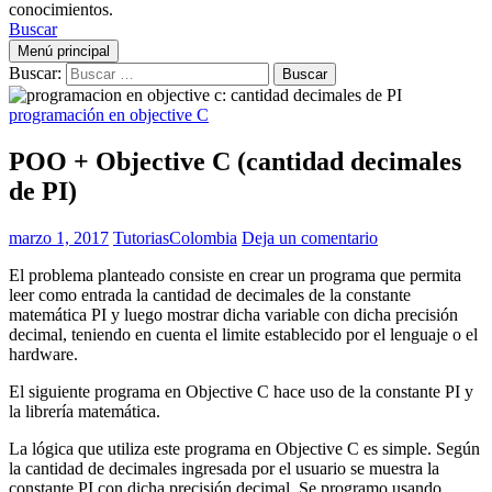
conocimientos.
Buscar
Menú principal
Buscar:
programación en objective C
POO + Objective C (cantidad decimales
de PI)
marzo 1, 2017
TutoriasColombia
Deja un comentario
El problema planteado consiste en crear un programa que permita
leer como entrada la cantidad de decimales de la constante
matemática PI y luego mostrar dicha variable con dicha precisión
decimal, teniendo en cuenta el limite establecido por el lenguaje o el
hardware.
El siguiente programa en Objective C hace uso de la constante PI y
la librería matemática.
La lógica que utiliza este programa en Objective C es simple. Según
la cantidad de decimales ingresada por el usuario se muestra la
constante PI con dicha precisión decimal. Se programo usando