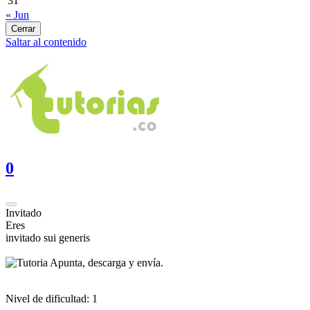
31
« Jun
Cerrar
Saltar al contenido
0
Invitado
Eres
invitado sui generis
Apunta, descarga y envía.
Nivel de dificultad:
1