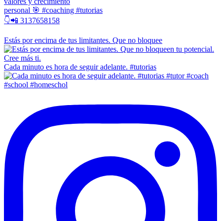
valores y crecimiento
personal 🎯 #coaching #tutorias
👇📲 3137658158
Estás por encima de tus limitantes. Que no bloquee
Cada minuto es hora de seguir adelante. #tutorias