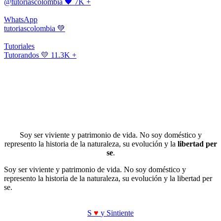
@tutoriascolombia
🖤 7K +
WhatsApp
tutoriascolombia
💚
Tutoriales
Tutorandos
💛 11.3K +
Soy ser viviente y patrimonio de vida. No soy doméstico y
represento la historia de la naturaleza, su evolución y la
libertad per
se
.
Soy ser viviente y patrimonio de vida. No soy doméstico y
represento la historia de la naturaleza, su evolución y la libertad per
se.
S
♥
y Sintiente