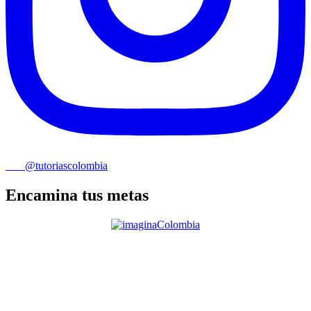
@tutoriascolombia
Encamina tus metas