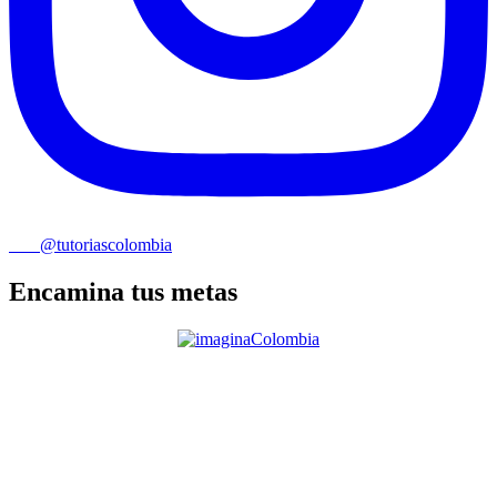
@tutoriascolombia
Encamina tus metas