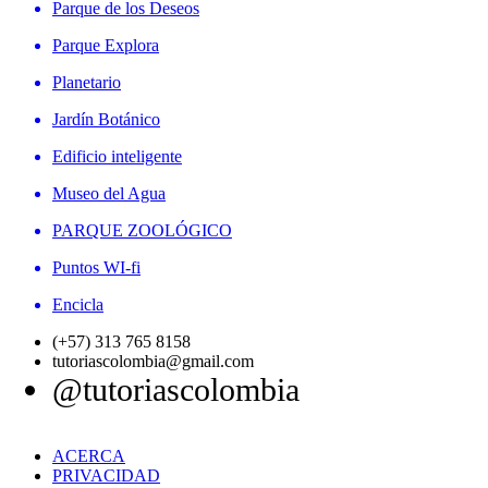
Parque de los Deseos
Parque Explora
Planetario
Jardín Botánico
Edificio inteligente
Museo del Agua
PARQUE ZOOLÓGICO
Puntos WI-fi
Encicla
(+57) 313 765 8158
tutoriascolombia@gmail.com
@tutoriascolombia
ACERCA
PRIVACIDAD