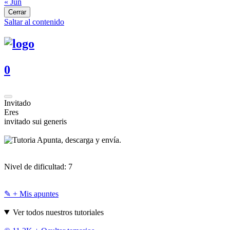
« Jun
Cerrar
Saltar al contenido
0
Invitado
Eres
invitado sui generis
Apunta, descarga y envía.
Nivel de dificultad:
7
✎ + Mis apuntes
Ver todos nuestros tutoriales