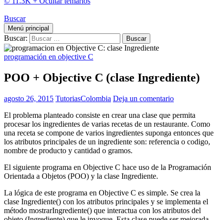
© 11.3K +
Ocultar temarios
Buscar
Menú principal
Buscar:
programación en objective C
POO + Objective C (clase Ingrediente)
agosto 26, 2015
TutoriasColombia
Deja un comentario
El problema planteado consiste en crear una clase que permita
procesar los ingredientes de varias recetas de un restaurante. Como
una receta se compone de varios ingredientes suponga entonces que
los atributos principales de un ingrediente son: referencia o codigo,
nombre de producto y cantidad o gramos.
El siguiente programa en Objective C hace uso de la Programación
Orientada a Objetos (POO) y la clase Ingrediente.
La lógica de este programa en Objective C es simple. Se crea la
clase Ingrediente() con los atributos principales y se implementa el
método mostrarIngrediente() que interactua con los atributos del
objeto (Ingrediente) que le invoque. Esta clase puede ser mejorada