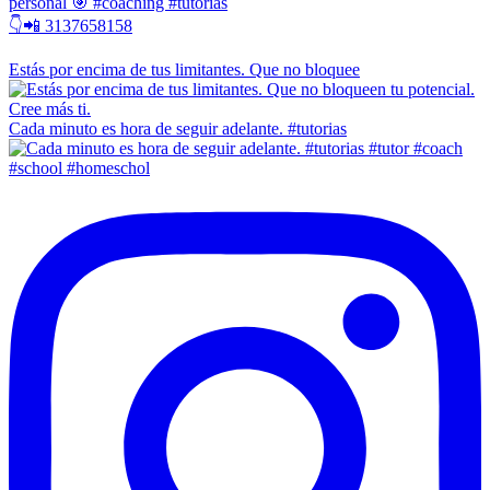
personal 🎯 #coaching #tutorias
👇📲 3137658158
Estás por encima de tus limitantes. Que no bloquee
Cada minuto es hora de seguir adelante. #tutorias