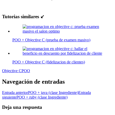
Tutorias similares ↙
POO + Objective C (prueba de examen masivo)
POO + Objective C (fidelizacion de clientes)
Objective C
POO
Navegación de entradas
Entrada anterior
POO + java (clase Ingrediente)
Entrada
siguiente
POO + ruby (clase Ingrediente)
Deja una respuesta