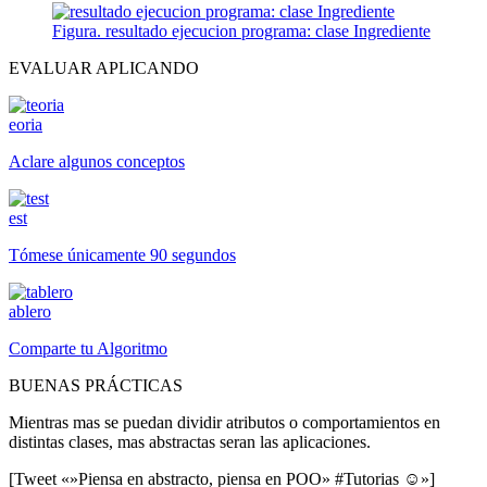
Figura. resultado ejecucion programa: clase Ingrediente
EVALUAR APLICANDO
eoria
Aclare algunos conceptos
est
Tómese únicamente 90 segundos
ablero
Comparte tu Algoritmo
BUENAS PRÁCTICAS
Mientras mas se puedan dividir atributos o comportamientos en
distintas clases, mas abstractas seran las aplicaciones.
[Tweet «»Piensa en abstracto, piensa en POO» #Tutorias ☺»]