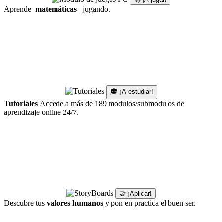
Aprende
matemáticas
jugando.
🎓 ¡A estudiar!
Tutoriales
Accede a más de 189 modulos/submodulos de
aprendizaje online 24/7.
🤝 ¡Aplicar!
Descubre tus
valores humanos
y pon en practica el buen ser.