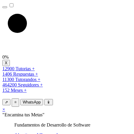
0%
12900 Tutorias +
1406 Respuestas +
11300 Tutorandos +
464200 Seguidores +
152 Meses +
⇗
⭐
WhatsApp
📱
×
"Encamina tus Metas"
Fundamentos de Desarrollo de Software