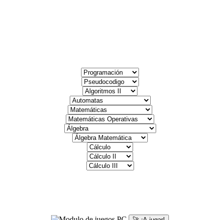
🚀 ¡A jugar!