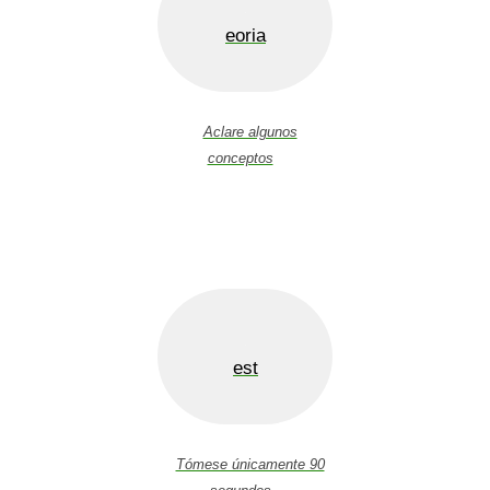
eoria
Aclare algunos
conceptos
est
Tómese únicamente 90