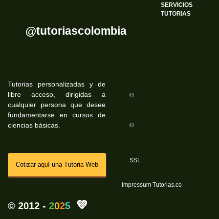
SERVICIOS
TUTORIAS
@tutoriascolombia
Tutorias personalizadas y de
libre acceso, dirigidas a
©
cualquier persona que desee
fundamentarse en cursos de
ciencias básicas.
©
SSL
Cotizar aquí una Tutoria Web
Impressum Tutorias.co
💚
© 2012 -
2
0
2
5