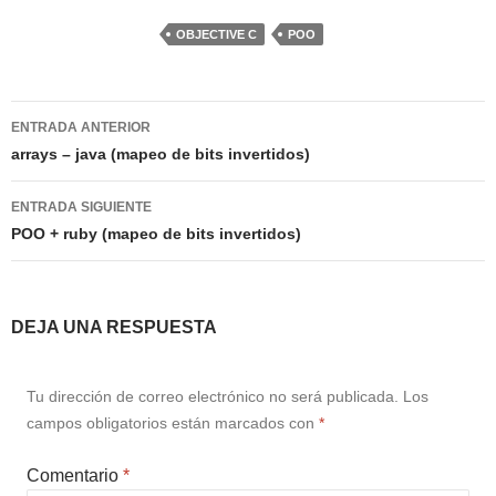
OBJECTIVE C
POO
Navegación
ENTRADA ANTERIOR
de
arrays – java (mapeo de bits invertidos)
entradas
ENTRADA SIGUIENTE
POO + ruby (mapeo de bits invertidos)
DEJA UNA RESPUESTA
Tu dirección de correo electrónico no será publicada.
Los
campos obligatorios están marcados con
*
Comentario
*