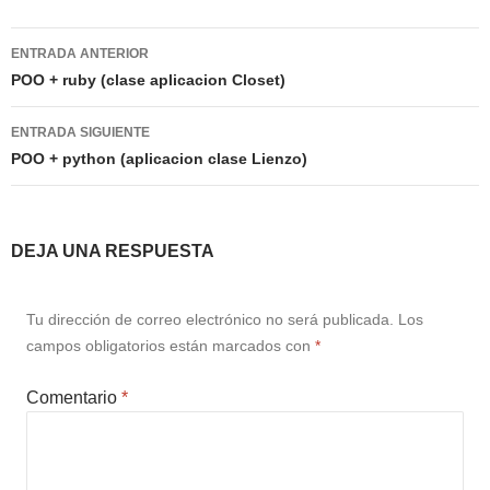
Navegación
ENTRADA ANTERIOR
de
POO + ruby (clase aplicacion Closet)
entradas
ENTRADA SIGUIENTE
POO + python (aplicacion clase Lienzo)
DEJA UNA RESPUESTA
Tu dirección de correo electrónico no será publicada.
Los
campos obligatorios están marcados con
*
Comentario
*