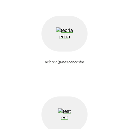
eoria
Aclare algunos conceptos
est