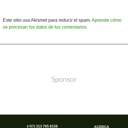
Este sitio usa Akismet para reducir el spam.
Aprende cómo
se procesan los datos de tus comentarios.
Política de Privacidad
Funciona gracias a WordPress
Sponsor
(+57) 313 765 8158
ACERCA