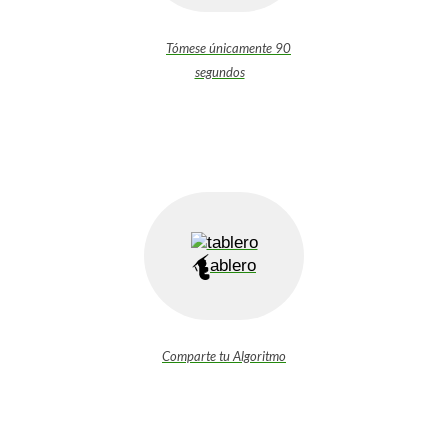
Tómese únicamente 90
segundos
ablero
Comparte tu Algoritmo