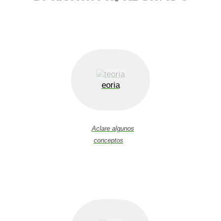
eoria
Aclare algunos
conceptos