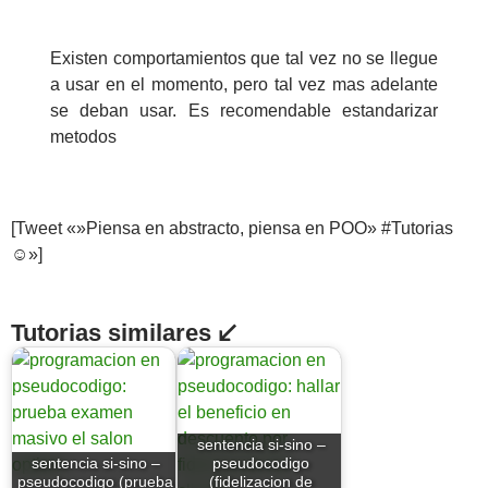
Existen comportamientos que tal vez no se llegue
a usar en el momento, pero tal vez mas adelante
se deban usar. Es recomendable estandarizar
metodos
[Tweet «»Piensa en abstracto, piensa en POO» #Tutorias
☺»]
Tutorias similares ↙
sentencia si-sino –
sentencia si-sino –
pseudocodigo
pseudocodigo (prueba
(fidelizacion de