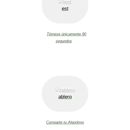
est
Tómese únicamente 90
segundos
ablero
Comparte tu Algoritmo