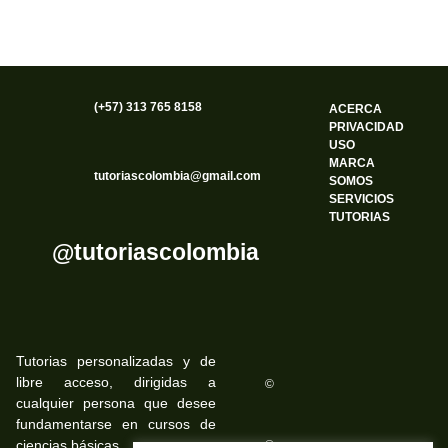
(+57) 313 765 8158
ACERCA
PRIVACIDAD
USO
MARCA
tutoriascolombia@gmail.com
SOMOS
SERVICIOS
TUTORIAS
@tutoriascolombia
Tutorias personalizadas y de
libre acceso, dirigidas a
©
cualquier persona que desee
fundamentarse en cursos de
ciencias básicas.
©