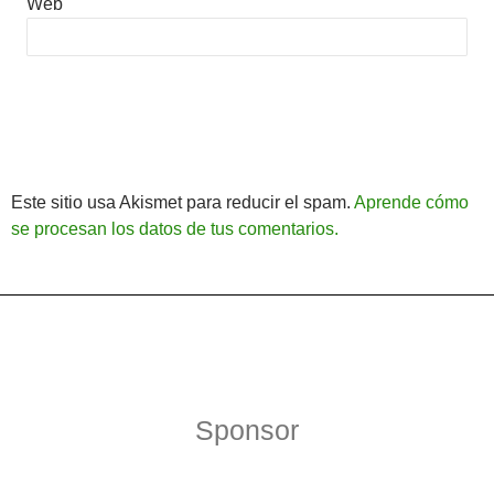
Web
Este sitio usa Akismet para reducir el spam.
Aprende cómo
se procesan los datos de tus comentarios.
Política de Privacidad
Funciona gracias a WordPress
Sponsor