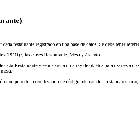
urante)
 cada restaurante registrado en una base de datos. Se debe tener refere
tos (POO) y las clases Restaurante, Mesa y Asiento.
e cada Restaurante y se instancia un array de objetos para usar esta clas
a mesa.
que permite la reutilizacion de código ademas de la estandarizacion, fl