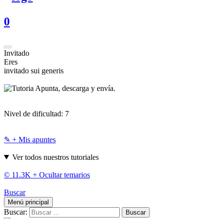
0
Invitado
Eres
invitado sui generis
Apunta, descarga y envía.
Nivel de dificultad:
7
✎ + Mis apuntes
Ver todos nuestros tutoriales
© 11.3K +
Ocultar temarios
Buscar
Menú principal
Buscar: