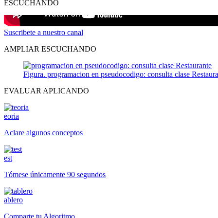
ESCUCHANDO
Suscribete a nuestro canal
AMPLIAR ESCUCHANDO
Figura. programacion en pseudocodigo: consulta clase Restaur
EVALUAR APLICANDO
eoria
Aclare algunos conceptos
est
Tómese únicamente 90 segundos
ablero
Comparte tu Algoritmo