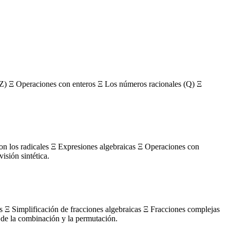
Z) Ξ Operaciones con enteros Ξ Los números racionales (Q) Ξ
con los radicales Ξ Expresiones algebraicas Ξ Operaciones con
sión sintética.
s Ξ Simplificación de fracciones algebraicas Ξ Fracciones complejas
de la combinación y la permutación.