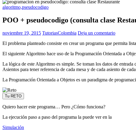
algoritmo,pseudocodigo
POO + pseudocodigo (consulta clase Resta
noviembre 19, 2015
TutoriasColombia
Deja un comentario
El problema planteado consiste en crear un programa que permita listar
El siguiente Algoritmo hace uso de la Programación Orientada a Obje
La lógica de este Algoritmo es simple. Se toman los datos de entrada d
Asientos para tener referencia de cada mesa y de cada asiento de cad
La Programación Orientada a Objetos es un paradigma de programación 
Tu RETO
Quiero hacer este programa… Pero ¿Cómo funciona?
La ejecución paso a paso del programa la puede ver en la
Simulación