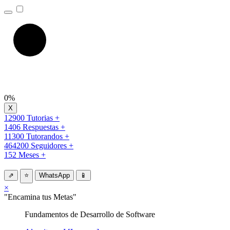
0%
12900 Tutorias +
1406 Respuestas +
11300 Tutorandos +
464200 Seguidores +
152 Meses +
⇗
⭐
WhatsApp
📱
×
"Encamina tus Metas"
Fundamentos de Desarrollo de Software