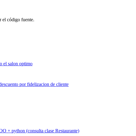
r el código fuente.
OO + python (consulta clase Restaurante)