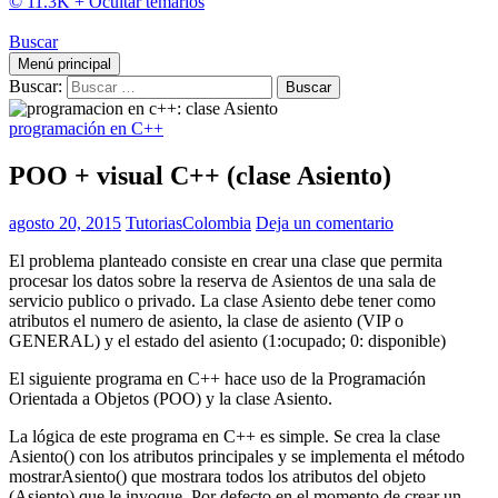
© 11.3K +
Ocultar temarios
Buscar
Menú principal
Buscar:
programación en C++
POO + visual C++ (clase Asiento)
agosto 20, 2015
TutoriasColombia
Deja un comentario
El problema planteado consiste en crear una clase que permita
procesar los datos sobre la reserva de Asientos de una sala de
servicio publico o privado. La clase Asiento debe tener como
atributos el numero de asiento, la clase de asiento (VIP o
GENERAL) y el estado del asiento (1:ocupado; 0: disponible)
El siguiente programa en C++ hace uso de la Programación
Orientada a Objetos (POO) y la clase Asiento.
La lógica de este programa en C++ es simple. Se crea la clase
Asiento() con los atributos principales y se implementa el método
mostrarAsiento() que mostrara todos los atributos del objeto
(Asiento) que le invoque. Por defecto en el momento de crear un