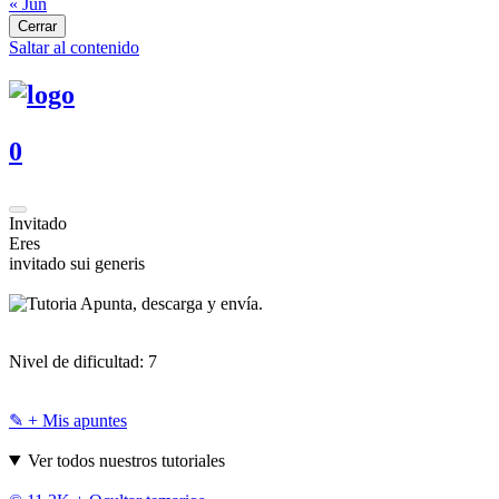
« Jun
Cerrar
Saltar al contenido
0
Invitado
Eres
invitado sui generis
Apunta, descarga y envía.
Nivel de dificultad:
7
✎ + Mis apuntes
Ver todos nuestros tutoriales