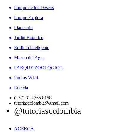
Parque de los Deseos
Parque Explora
Planetario
Jardín Botánico
Edificio inteligente
Museo del Agua
PARQUE ZOOLÓGICO
Puntos WI-fi
Encicla
(+57) 313 765 8158
tutoriascolombia@gmail.com
@tutoriascolombia
ACERCA