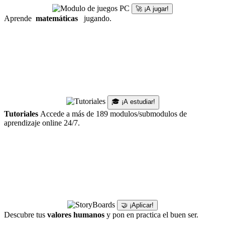
🚀 ¡A jugar!
Aprende
matemáticas
jugando.
🎓 ¡A estudiar!
Tutoriales
Accede a más de 189 modulos/submodulos de
aprendizaje online 24/7.
🤝 ¡Aplicar!
Descubre tus
valores humanos
y pon en practica el buen ser.