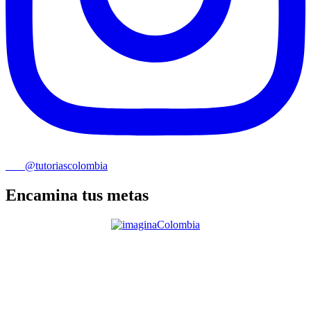
@tutoriascolombia
Encamina tus metas