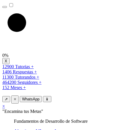
0%
12900 Tutorias +
1406 Respuestas +
11300 Tutorandos +
464200 Seguidores +
152 Meses +
⇗
⭐
WhatsApp
📱
×
"Encamina tus Metas"
Fundamentos de Desarrollo de Software