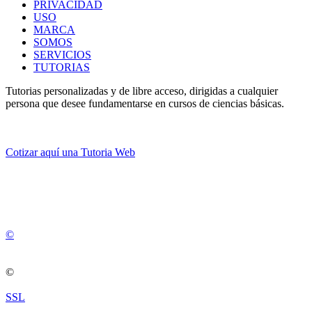
PRIVACIDAD
USO
MARCA
SOMOS
SERVICIOS
TUTORIAS
Tutorias personalizadas y de libre acceso, dirigidas a cualquier
persona que desee fundamentarse en cursos de ciencias básicas.
Cotizar aquí una Tutoria Web
💚
© 2012 -
2
0
2
5
©
©
SSL