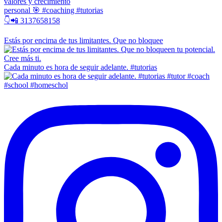
valores y crecimiento
personal 🎯 #coaching #tutorias
👇📲 3137658158
Estás por encima de tus limitantes. Que no bloquee
Cada minuto es hora de seguir adelante. #tutorias