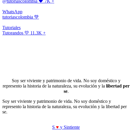
@tutoriascolombia
🖤 7K +
WhatsApp
tutoriascolombia
💚
Tutoriales
Tutorandos
💛 11.3K +
Soy ser viviente y patrimonio de vida. No soy doméstico y
represento la historia de la naturaleza, su evolución y la
libertad per
se
.
Soy ser viviente y patrimonio de vida. No soy doméstico y
represento la historia de la naturaleza, su evolución y la libertad per
se.
S
♥
y Sintiente