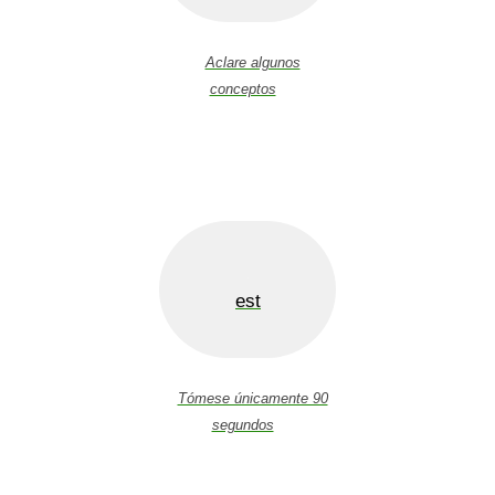
Aclare algunos
conceptos
est
Tómese únicamente 90
segundos