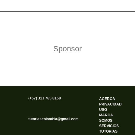
Política de Privacidad
Funciona gracias a WordPress
Sponsor
(+57) 313 765 8158
ACERCA
PRIVACIDAD
USO
MARCA
tutoriascolombia@gmail.com
SOMOS
SERVICIOS
TUTORIAS