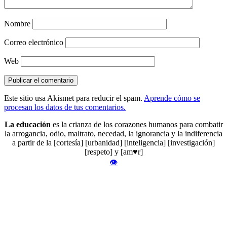
Nombre
Correo electrónico
Web
Este sitio usa Akismet para reducir el spam.
Aprende cómo se
procesan los datos de tus comentarios.
La educación
es la crianza de los corazones humanos para combatir
la arrogancia, odio, maltrato, necedad, la ignorancia y la indiferencia
a partir de la [cortesía] [urbanidad] [inteligencia] [investigación]
[respeto] y [am♥r]
👁