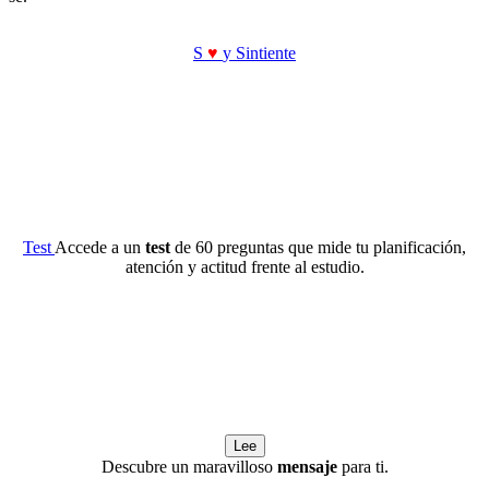
S
♥
y Sintiente
Test
Accede a un
test
de 60 preguntas que mide tu planificación,
atención y actitud frente al estudio.
Lee
Descubre un maravilloso
mensaje
para ti.