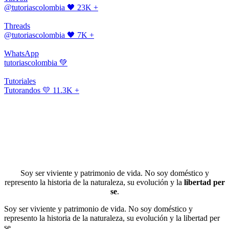
@tutoriascolombia
🖤 23K +
Threads
@tutoriascolombia
🖤 7K +
WhatsApp
tutoriascolombia
💚
Tutoriales
Tutorandos
💛 11.3K +
Soy ser viviente y patrimonio de vida. No soy doméstico y
represento la historia de la naturaleza, su evolución y la
libertad per
se
.
Soy ser viviente y patrimonio de vida. No soy doméstico y
represento la historia de la naturaleza, su evolución y la libertad per
se.