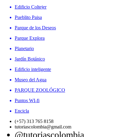
Edificio Coltejer
Pueblito Paisa
Parque de los Deseos
Parque Explora
Planetario
Jardín Botánico
Edificio inteligente
Museo del Agua
PARQUE ZOOLÓGICO
Puntos WI-fi
Encicla
(+57) 313 765 8158
tutoriascolombia@gmail.com
@tutoriascolombia