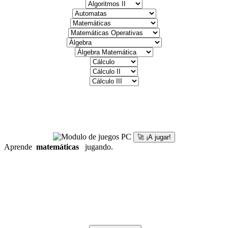
🚀 ¡A jugar!
Aprende
matemáticas
jugando.