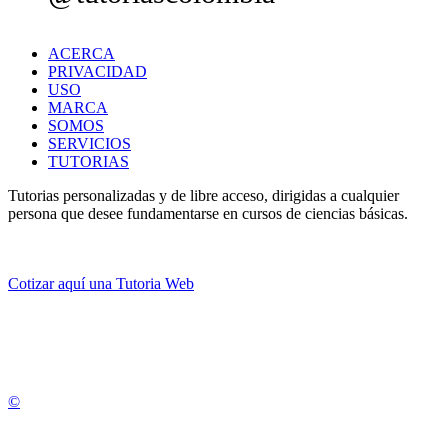
ACERCA
PRIVACIDAD
USO
MARCA
SOMOS
SERVICIOS
TUTORIAS
Tutorias personalizadas y de libre acceso, dirigidas a cualquier
persona que desee fundamentarse en cursos de ciencias básicas.
Cotizar aquí una Tutoria Web
💚
© 2012 -
2
0
2
5
©