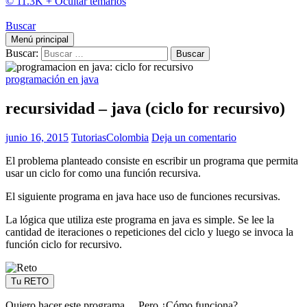
© 11.3K +
Ocultar temarios
Buscar
Menú principal
Buscar:
programación en java
recursividad – java (ciclo for recursivo)
junio 16, 2015
TutoriasColombia
Deja un comentario
El problema planteado consiste en escribir un programa que permita
usar un ciclo for como una función recursiva.
El siguiente programa en java hace uso de funciones recursivas.
La lógica que utiliza este programa en java es simple. Se lee la
cantidad de iteraciones o repeticiones del ciclo y luego se invoca la
función ciclo for recursivo.
Tu RETO
Quiero hacer este programa… Pero ¿Cómo funciona?