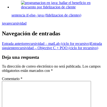
sentencia if-else- java (fidelizacion de clientes)
java
recursividad
Navegación de entradas
Entrada anterior
recursividad – matLab (ciclo for recursivo)
Entrada
siguiente
recursividad – Objective C + POO (ciclo for recursivo)
Deja una respuesta
Tu dirección de correo electrónico no será publicada.
Los campos
obligatorios están marcados con
*
Comentario
*