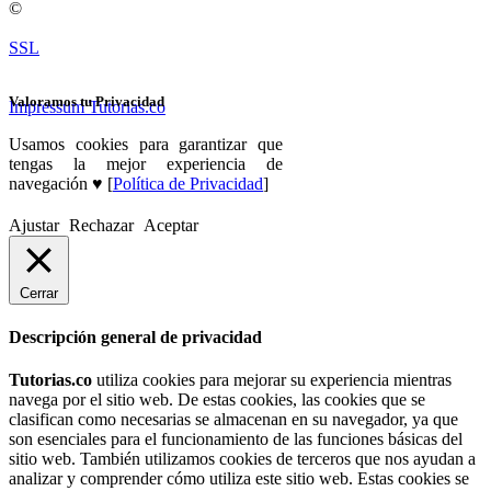
©
SSL
Valoramos tu Privacidad
Impressum Tutorias.co
Usamos cookies para garantizar que
tengas la mejor experiencia de
navegación ♥ [
Política de Privacidad
]
Ajustar
Rechazar
Aceptar
Cerrar
Descripción general de privacidad
Tutorias.co
utiliza cookies para mejorar su experiencia mientras
navega por el sitio web. De estas cookies, las cookies que se
clasifican como necesarias se almacenan en su navegador, ya que
son esenciales para el funcionamiento de las funciones básicas del
sitio web. También utilizamos cookies de terceros que nos ayudan a
analizar y comprender cómo utiliza este sitio web. Estas cookies se