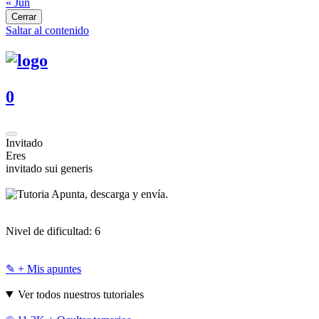
« Jun
Cerrar
Saltar al contenido
0
Invitado
Eres
invitado sui generis
Apunta, descarga y envía.
Nivel de dificultad:
6
✎ + Mis apuntes
Ver todos nuestros tutoriales