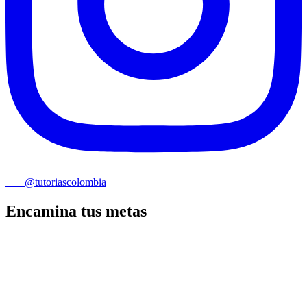
@tutoriascolombia
Encamina tus metas