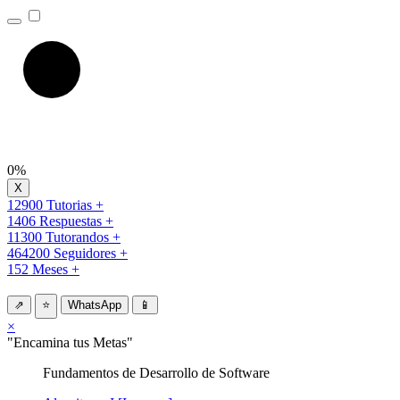
0%
12900 Tutorias +
1406 Respuestas +
11300 Tutorandos +
464200 Seguidores +
152 Meses +
⇗
⭐
WhatsApp
📱
×
"Encamina tus Metas"
Fundamentos de Desarrollo de Software