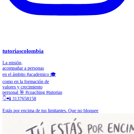
tutoriascolombia
La misión,
acompañar a personas
en el ámbito #academico 🎓
como en la formación de
valores y crecimiento
personal 🎯 #coaching #tutorias
👇📲 3137658158
Estás por encima de tus limitantes. Que no bloquee