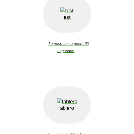
est
Tómese únicamente 90
segundos
ablero