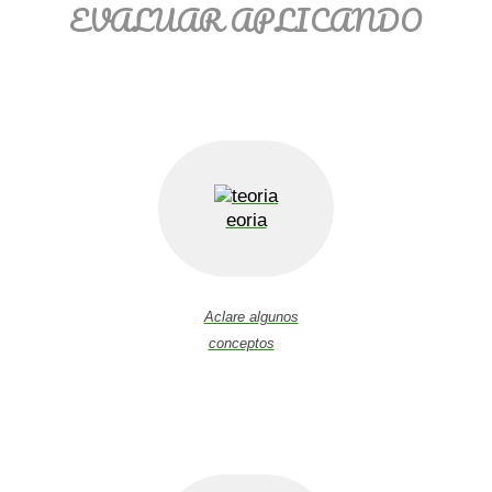
EVALUAR APLICANDO
eoria
Aclare algunos
conceptos