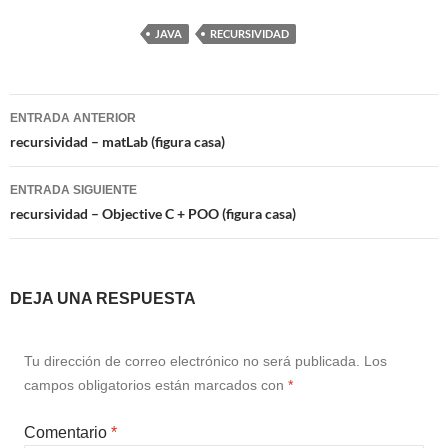
JAVA
RECURSIVIDAD
Navegación
ENTRADA ANTERIOR
de
recursividad – matLab (figura casa)
entradas
ENTRADA SIGUIENTE
recursividad – Objective C + POO (figura casa)
DEJA UNA RESPUESTA
Tu dirección de correo electrónico no será publicada.
Los
campos obligatorios están marcados con
*
Comentario
*