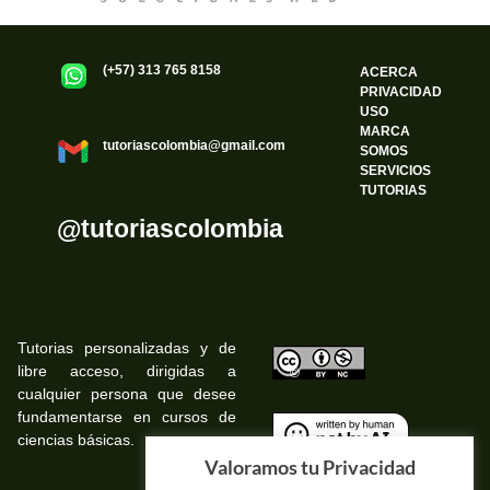
(+57) 313 765 8158
ACERCA
PRIVACIDAD
USO
MARCA
tutoriascolombia@gmail.com
SOMOS
SERVICIOS
TUTORIAS
@tutoriascolombia
Tutorias personalizadas y de
libre acceso, dirigidas a
©
cualquier persona que desee
fundamentarse en cursos de
ciencias básicas.
©
Valoramos tu Privacidad