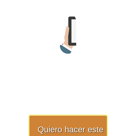
>> Ingresar YA a este tutorial
Matemáticas Básicas y
Elementales
Matemáticas
Elementales [Ingresar]
Ver/Ocultar temario
Quiero hacer este
La numeración Ξ Los números Ξ El