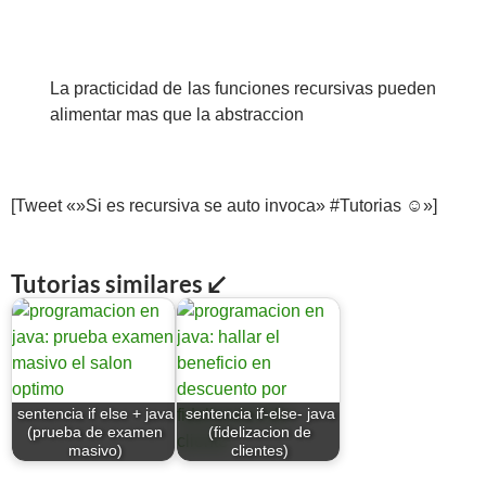
La practicidad de las funciones recursivas pueden
alimentar mas que la abstraccion
[Tweet «»Si es recursiva se auto invoca» #Tutorias ☺»]
Tutorias similares ↙
sentencia if else + java
sentencia if-else- java
(prueba de examen
(fidelizacion de
masivo)
clientes)