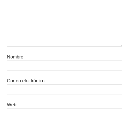
Nombre
Correo electrónico
Web