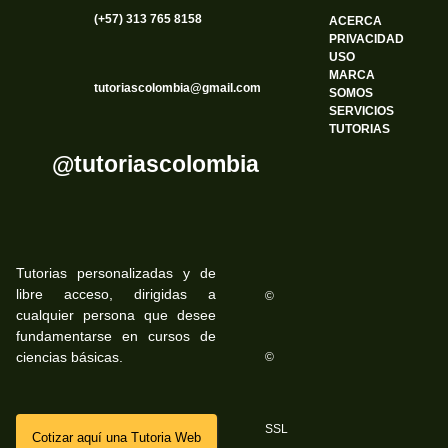
(+57) 313 765 8158
ACERCA
PRIVACIDAD
USO
MARCA
tutoriascolombia@gmail.com
SOMOS
SERVICIOS
TUTORIAS
@tutoriascolombia
Tutorias personalizadas y de
libre acceso, dirigidas a
©
cualquier persona que desee
fundamentarse en cursos de
ciencias básicas.
©
SSL
Cotizar aquí una Tutoria Web