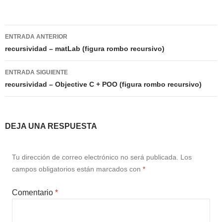
Navegación
ENTRADA ANTERIOR
de
recursividad – matLab (figura rombo recursivo)
entradas
ENTRADA SIGUIENTE
recursividad – Objective C + POO (figura rombo recursivo)
DEJA UNA RESPUESTA
Tu dirección de correo electrónico no será publicada.
Los
campos obligatorios están marcados con
*
Comentario
*