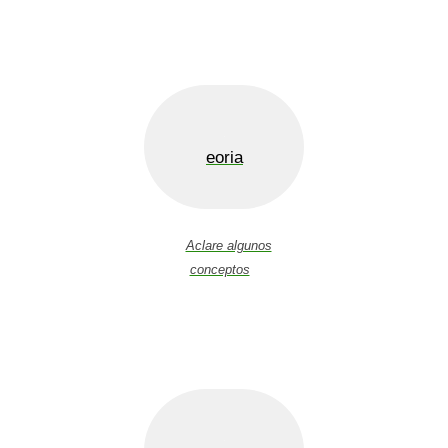
eoria
Aclare algunos
conceptos