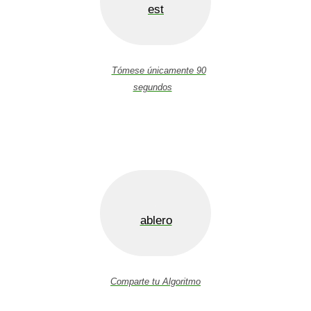
est
Tómese únicamente 90
segundos
ablero
Comparte tu Algoritmo