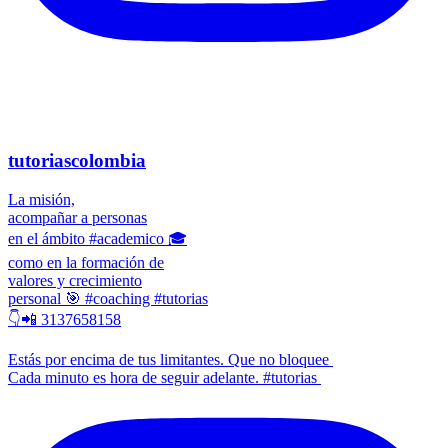
tutoriascolombia
La misión,
acompañar a personas
en el ámbito #academico 🎓
como en la formación de
valores y crecimiento
personal 🎯 #coaching #tutorias
👇📲 3137658158
Estás por encima de tus limitantes. Que no bloquee
Cada minuto es hora de seguir adelante. #tutorias