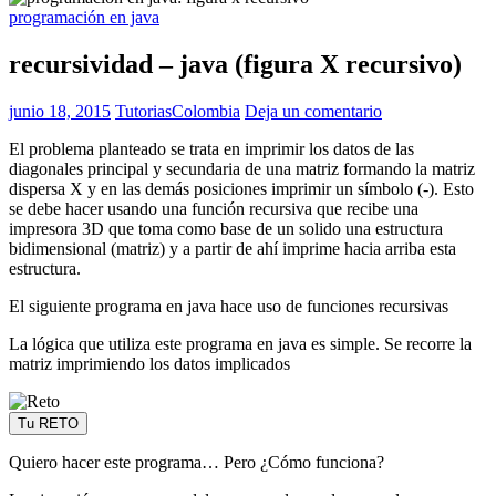
programación en java
recursividad – java (figura X recursivo)
junio 18, 2015
TutoriasColombia
Deja un comentario
El problema planteado se trata en imprimir los datos de las
diagonales principal y secundaria de una matriz formando la matriz
dispersa X y en las demás posiciones imprimir un símbolo (-). Esto
se debe hacer usando una función recursiva que recibe una
impresora 3D que toma como base de un solido una estructura
bidimensional (matriz) y a partir de ahí imprime hacia arriba esta
estructura.
El siguiente programa en java hace uso de funciones recursivas
La lógica que utiliza este programa en java es simple. Se recorre la
matriz imprimiendo los datos implicados
Tu RETO
Quiero hacer este programa… Pero ¿Cómo funciona?