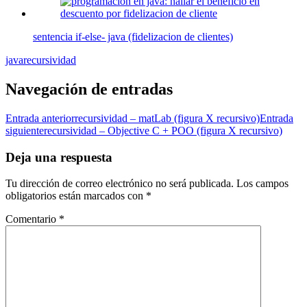
sentencia if-else- java (fidelizacion de clientes)
java
recursividad
Navegación de entradas
Entrada anterior
recursividad – matLab (figura X recursivo)
Entrada
siguiente
recursividad – Objective C + POO (figura X recursivo)
Deja una respuesta
Tu dirección de correo electrónico no será publicada.
Los campos
obligatorios están marcados con
*
Comentario
*