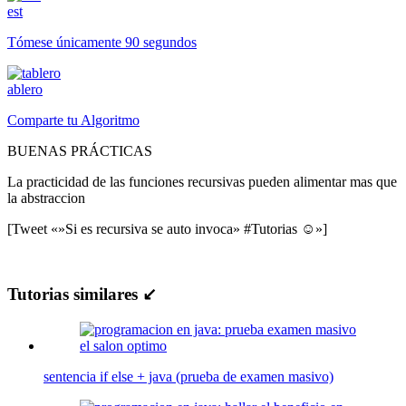
est
Tómese únicamente 90 segundos
ablero
Comparte tu Algoritmo
BUENAS PRÁCTICAS
La practicidad de las funciones recursivas pueden alimentar mas que
la abstraccion
[Tweet «»Si es recursiva se auto invoca» #Tutorias ☺»]
Tutorias similares ↙
sentencia if else + java (prueba de examen masivo)