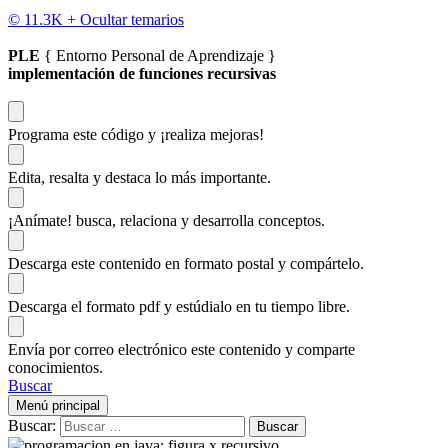
© 11.3K +
Ocultar temarios
PLE
{ Entorno Personal de Aprendizaje }
implementación de funciones recursivas
Programa este código
y ¡realiza mejoras!
Edita, resalta y destaca
lo más importante.
¡Anímate!
busca, relaciona y desarrolla conceptos.
Descarga
este contenido en formato postal y compártelo.
Descarga el formato pdf y estúdialo
en tu tiempo libre.
Envía por correo electrónico este contenido y
comparte
conocimientos.
Buscar
Menú principal
Buscar: