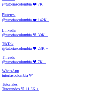
@tutoriascolombia
❤️ 7K +
Pinterest
@tutoriascolombia
❤️ 142K+
Linkedin
@tutoriascolombia
💙 30K +
TikTok
@tutoriascolombia
🖤 23K +
Threads
@tutoriascolombia
🖤 7K +
WhatsApp
tutoriascolombia
💚
Tutoriales
Tutorandos
💛 11.3K +