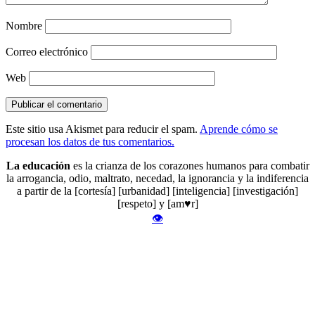
Nombre
Correo electrónico
Web
Este sitio usa Akismet para reducir el spam.
Aprende cómo se
procesan los datos de tus comentarios.
La educación
es la crianza de los corazones humanos para combatir
la arrogancia, odio, maltrato, necedad, la ignorancia y la indiferencia
a partir de la [cortesía] [urbanidad] [inteligencia] [investigación]
[respeto] y [am♥r]
👁