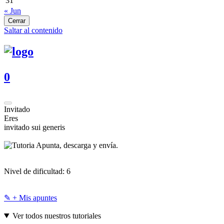
31
« Jun
Cerrar
Saltar al contenido
0
Invitado
Eres
invitado sui generis
Apunta, descarga y envía.
Nivel de dificultad:
6
✎ + Mis apuntes
Ver todos nuestros tutoriales