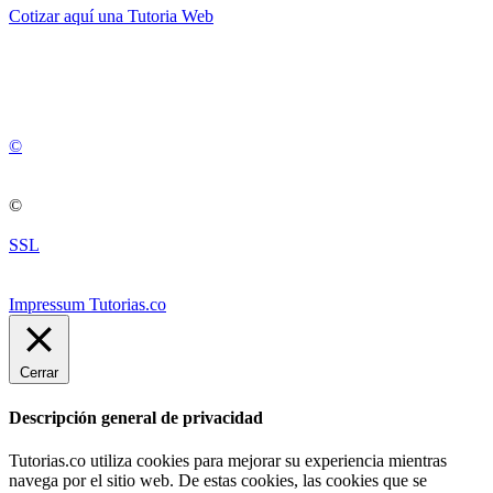
Cotizar aquí una Tutoria Web
💚
© 2012 -
2
0
2
5
©
©
SSL
Impressum Tutorias.co
Cerrar
Descripción general de privacidad
Tutorias.co utiliza cookies para mejorar su experiencia mientras
navega por el sitio web. De estas cookies, las cookies que se