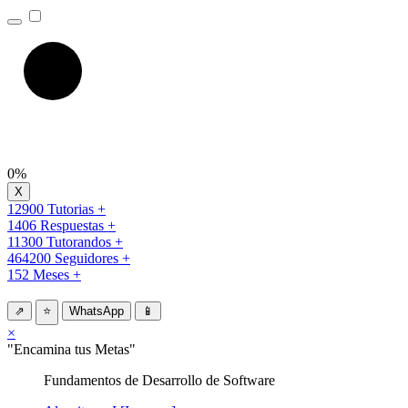
0%
12900 Tutorias +
1406 Respuestas +
11300 Tutorandos +
464200 Seguidores +
152 Meses +
⇗
⭐
WhatsApp
📱
×
"Encamina tus Metas"
Fundamentos de Desarrollo de Software