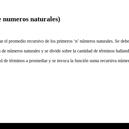
e numeros naturales)
ar el promedio recursivo de los primeros ‘n’ números naturales. Se deb
 de números naturales y se divide sobre la cantidad de términos halland
idad de términos a promediar y se invoca la función suma recursiva númer