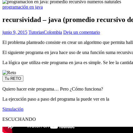
programación en java
recursividad – java (promedio recursivo d
junio 9, 2015
TutoriasColombia
Deja un comentario
El problema planteado consiste en crear un algoritmo que permita hall
El siguiente programa en java hace uso de una función suma recursiva
La lógica que utiliza este programa en java es simple. Se lee la cant
Tu RETO
Quiero hacer este programa… Pero ¿Cómo funciona?
La ejecución paso a paso del programa la puede ver en la
Simulación
ESCUCHANDO