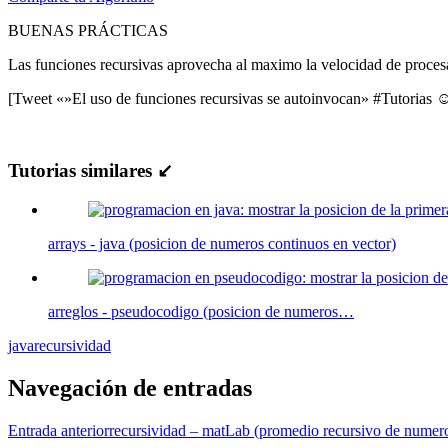
BUENAS PRÁCTICAS
Las funciones recursivas aprovecha al maximo la velocidad de proces
[Tweet «»El uso de funciones recursivas se autoinvocan» #Tutorias 
Tutorias similares ↙
arrays - java (posicion de numeros continuos en vector)
arreglos - pseudocodigo (posicion de numeros…
java
recursividad
Navegación de entradas
Entrada anterior
recursividad – matLab (promedio recursivo de numero