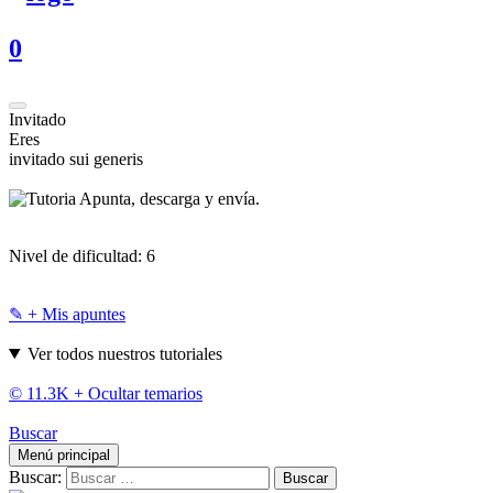
0
Invitado
Eres
invitado sui generis
Apunta, descarga y envía.
Nivel de dificultad:
6
✎ + Mis apuntes
Ver todos nuestros tutoriales
© 11.3K +
Ocultar temarios
Buscar
Menú principal
Buscar: