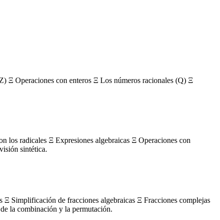
Z) Ξ Operaciones con enteros Ξ Los números racionales (Q) Ξ
con los radicales Ξ Expresiones algebraicas Ξ Operaciones con
sión sintética.
s Ξ Simplificación de fracciones algebraicas Ξ Fracciones complejas
de la combinación y la permutación.