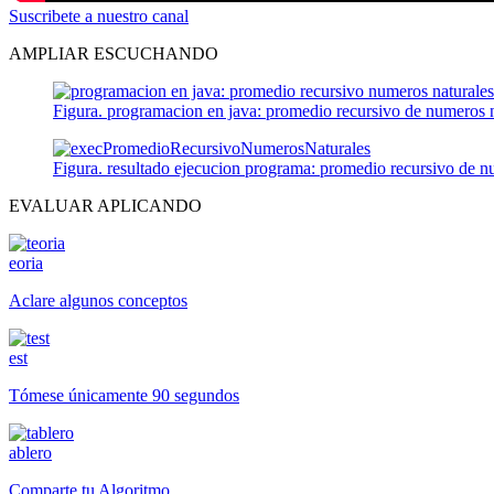
Suscribete a nuestro canal
AMPLIAR ESCUCHANDO
Figura. programacion en java: promedio recursivo de numeros n
Figura. resultado ejecucion programa: promedio recursivo de n
EVALUAR APLICANDO
eoria
Aclare algunos conceptos
est
Tómese únicamente 90 segundos
ablero
Comparte tu Algoritmo