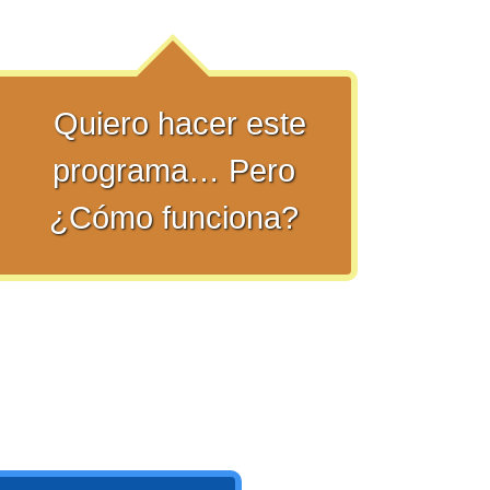
Quiero hacer este
programa… Pero
¿Cómo funciona?