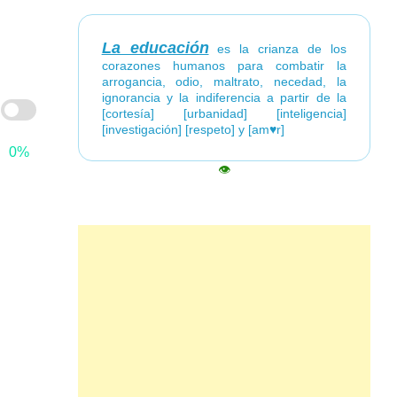
La educación
es la crianza de los
corazones humanos para combatir la
arrogancia, odio, maltrato, necedad, la
ignorancia y la indiferencia a partir de la
[cortesía] [urbanidad] [inteligencia]
[investigación] [respeto] y [am♥r]
0%
👁