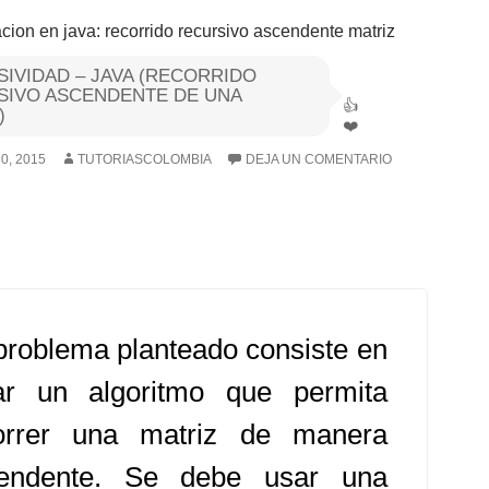
IVIDAD – JAVA (RECORRIDO
SIVO ASCENDENTE DE UNA
)
0, 2015
TUTORIASCOLOMBIA
DEJA UN COMENTARIO
problema planteado consiste en
ar un algoritmo que permita
orrer una matriz de manera
endente. Se debe usar una