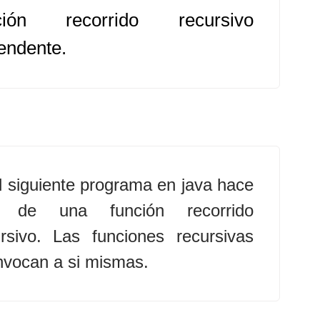
ción recorrido recursivo
endente.
l siguiente programa en java hace
 de una función recorrido
ursivo. Las funciones recursivas
nvocan a si mismas.