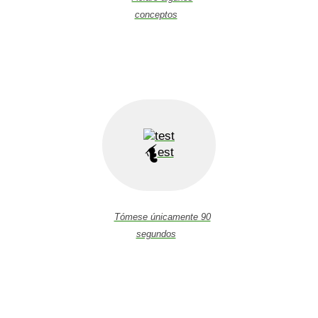
conceptos
est
Tómese únicamente 90
segundos