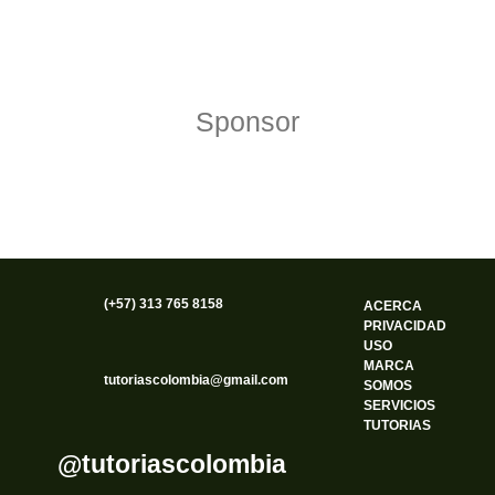
Política de Privacidad
Funciona gracias a WordPress
Sponsor
(+57) 313 765 8158
ACERCA
PRIVACIDAD
USO
MARCA
tutoriascolombia@gmail.com
SOMOS
SERVICIOS
TUTORIAS
@tutoriascolombia