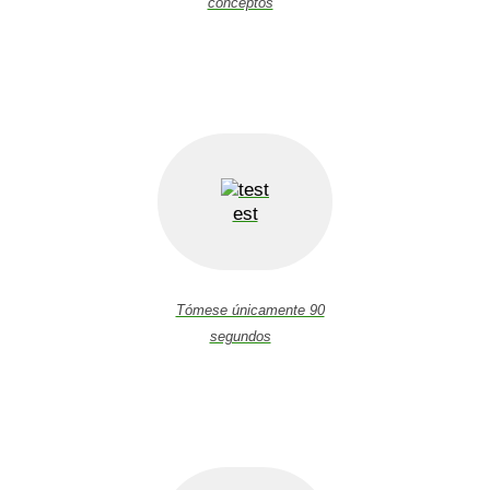
conceptos
est
Tómese únicamente 90
segundos