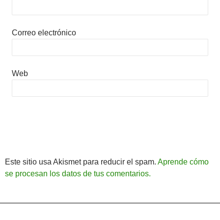
Correo electrónico
Web
Este sitio usa Akismet para reducir el spam.
Aprende cómo
se procesan los datos de tus comentarios.
Política de Privacidad
Funciona gracias a WordPress