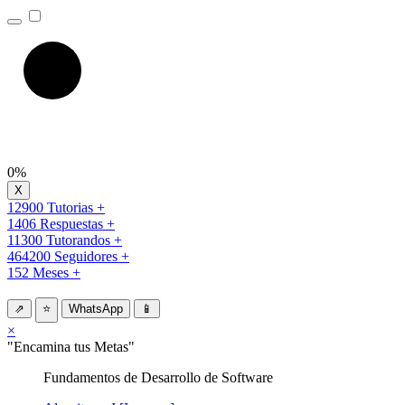
0%
12900 Tutorias +
1406 Respuestas +
11300 Tutorandos +
464200 Seguidores +
152 Meses +
⇗
⭐
WhatsApp
📱
×
"Encamina tus Metas"
Fundamentos de Desarrollo de Software