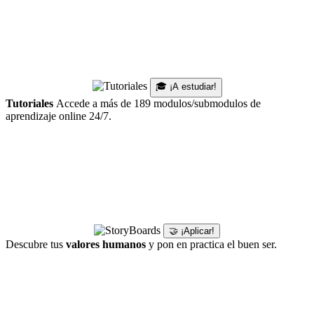
🎓 ¡A estudiar!
Tutoriales
Accede a más de 189 modulos/submodulos de
aprendizaje online 24/7.
🤝 ¡Aplicar!
Descubre tus
valores humanos
y pon en practica el buen ser.