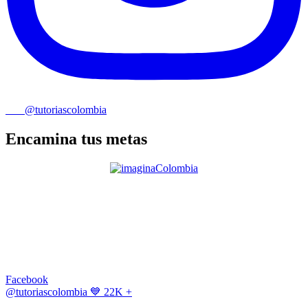
@tutoriascolombia
Encamina tus metas
Facebook
@tutoriascolombia
💙 22K +