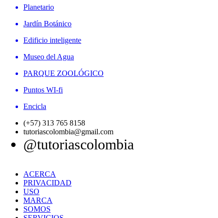
Planetario
Jardín Botánico
Edificio inteligente
Museo del Agua
PARQUE ZOOLÓGICO
Puntos WI-fi
Encicla
(+57) 313 765 8158
tutoriascolombia@gmail.com
@tutoriascolombia
ACERCA
PRIVACIDAD
USO
MARCA
SOMOS
SERVICIOS