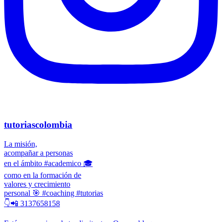
tutoriascolombia
La misión,
acompañar a personas
en el ámbito #academico 🎓
como en la formación de
valores y crecimiento
personal 🎯 #coaching #tutorias
👇📲 3137658158