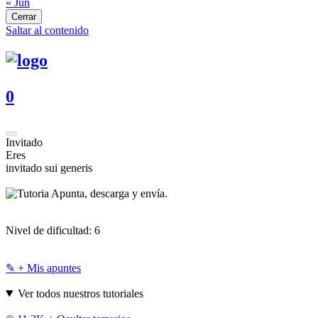
« Jun
Cerrar
Saltar al contenido
0
Invitado
Eres
invitado sui generis
Apunta, descarga y envía.
Nivel de dificultad:
6
✎ + Mis apuntes
Ver todos nuestros tutoriales