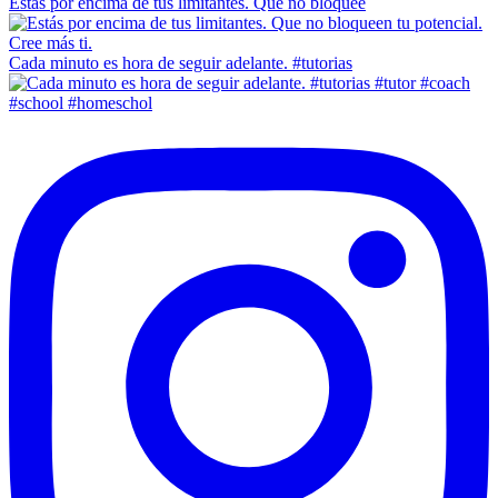
Estás por encima de tus limitantes. Que no bloquee
Cada minuto es hora de seguir adelante. #tutorias