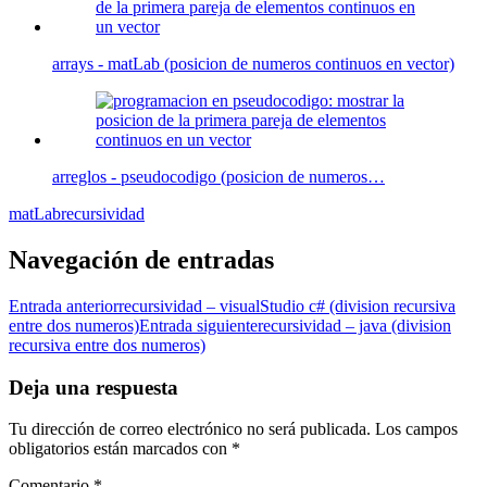
arrays - matLab (posicion de numeros continuos en vector)
arreglos - pseudocodigo (posicion de numeros…
matLab
recursividad
Navegación de entradas
Entrada anterior
recursividad – visualStudio c# (division recursiva
entre dos numeros)
Entrada siguiente
recursividad – java (division
recursiva entre dos numeros)
Deja una respuesta
Tu dirección de correo electrónico no será publicada.
Los campos
obligatorios están marcados con
*
Comentario
*