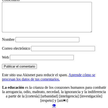
Nombre
Correo electrónico
Web
Este sitio usa Akismet para reducir el spam.
Aprende cómo se
procesan los datos de tus comentarios.
La educación
es la crianza de los corazones humanos para combatir
la arrogancia, odio, maltrato, necedad, la ignorancia y la indiferencia
a partir de la [cortesía] [urbanidad] [inteligencia] [investigación]
[respeto] y [am♥r]
👁