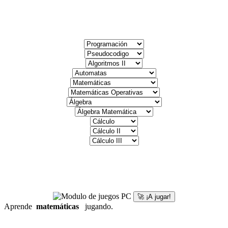
🚀 ¡A jugar!
Aprende
matemáticas
jugando.