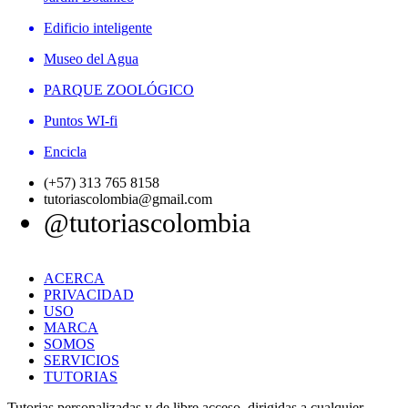
Edificio inteligente
Museo del Agua
PARQUE ZOOLÓGICO
Puntos WI-fi
Encicla
(+57) 313 765 8158
tutoriascolombia@gmail.com
@tutoriascolombia
ACERCA
PRIVACIDAD
USO
MARCA
SOMOS
SERVICIOS
TUTORIAS
Tutorias personalizadas y de libre acceso, dirigidas a cualquier