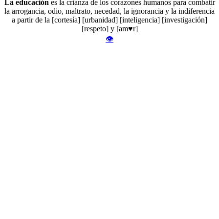
La educación
es la crianza de los corazones humanos para combatir
la arrogancia, odio, maltrato, necedad, la ignorancia y la indiferencia
a partir de la [cortesía] [urbanidad] [inteligencia] [investigación]
[respeto] y [am♥r]
👁