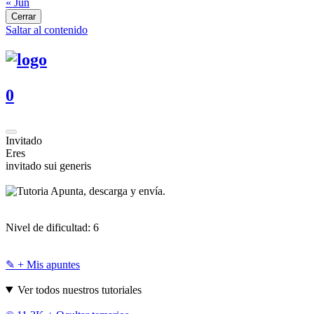
« Jun
Cerrar
Saltar al contenido
0
Invitado
Eres
invitado sui generis
Apunta, descarga y envía.
Nivel de dificultad:
6
✎ + Mis apuntes
Ver todos nuestros tutoriales