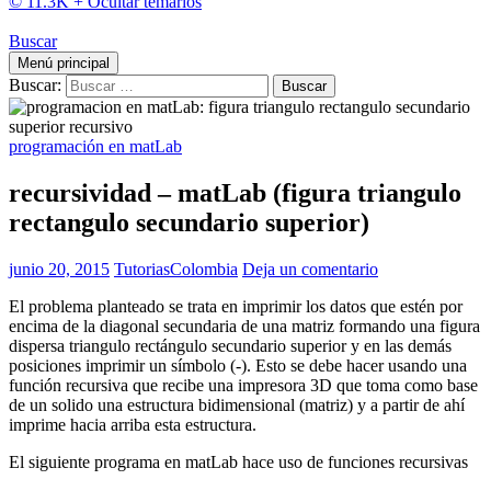
© 11.3K +
Ocultar temarios
Buscar
Menú principal
Buscar:
programación en matLab
recursividad – matLab (figura triangulo
rectangulo secundario superior)
junio 20, 2015
TutoriasColombia
Deja un comentario
El problema planteado se trata en imprimir los datos que estén por
encima de la diagonal secundaria de una matriz formando una figura
dispersa triangulo rectángulo secundario superior y en las demás
posiciones imprimir un símbolo (-). Esto se debe hacer usando una
función recursiva que recibe una impresora 3D que toma como base
de un solido una estructura bidimensional (matriz) y a partir de ahí
imprime hacia arriba esta estructura.
El siguiente programa en matLab hace uso de funciones recursivas