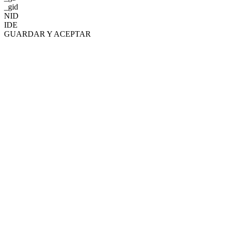
_gid
NID
IDE
GUARDAR Y ACEPTAR