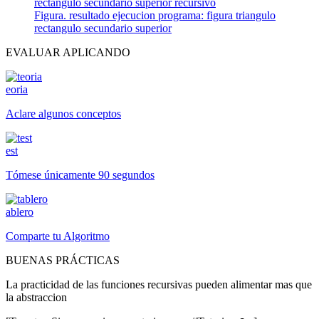
Figura. resultado ejecucion programa: figura triangulo
rectangulo secundario superior
EVALUAR APLICANDO
eoria
Aclare algunos conceptos
est
Tómese únicamente 90 segundos
ablero
Comparte tu Algoritmo
BUENAS PRÁCTICAS
La practicidad de las funciones recursivas pueden alimentar mas que
la abstraccion