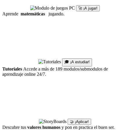
🚀 ¡A jugar!
Aprende
matemáticas
jugando.
🎓 ¡A estudiar!
Tutoriales
Accede a más de 189 modulos/submodulos de
aprendizaje online 24/7.
🤝 ¡Aplicar!
Descubre tus
valores humanos
y pon en practica el buen ser.