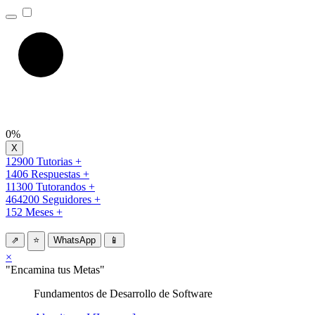
0%
12900 Tutorias +
1406 Respuestas +
11300 Tutorandos +
464200 Seguidores +
152 Meses +
⇗
⭐
WhatsApp
📱
×
"Encamina tus Metas"
Fundamentos de Desarrollo de Software