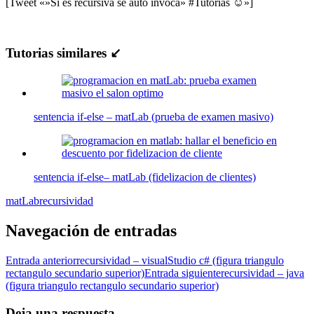
[Tweet «»Si es recursiva se auto invoca» #Tutorias ☺»]
Tutorias similares ↙
sentencia if-else – matLab (prueba de examen masivo)
sentencia if-else– matLab (fidelizacion de clientes)
matLab
recursividad
Navegación de entradas
Entrada anterior
recursividad – visualStudio c# (figura triangulo
rectangulo secundario superior)
Entrada siguiente
recursividad – java
(figura triangulo rectangulo secundario superior)
Deja una respuesta