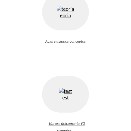
eoria
Aclare algunos conceptos
est
Tómese únicamente 90
segundos