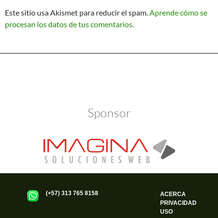
Este sitio usa Akismet para reducir el spam.
Aprende cómo se
procesan los datos de tus comentarios.
Política de Privacidad
Funciona gracias a WordPress
Sponsor
(+57) 313 765 8158
ACERCA
PRIVACIDAD
USO