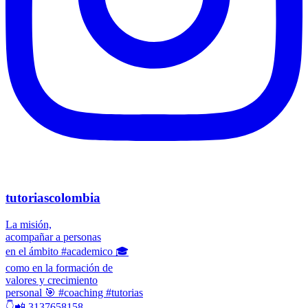
tutoriascolombia
La misión,
acompañar a personas
en el ámbito #academico 🎓
como en la formación de
valores y crecimiento
personal 🎯 #coaching #tutorias
👇📲 3137658158