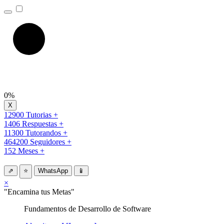
0%
12900 Tutorias +
1406 Respuestas +
11300 Tutorandos +
464200 Seguidores +
152 Meses +
⇗
⭐
WhatsApp
📱
×
"Encamina tus Metas"
Fundamentos de Desarrollo de Software