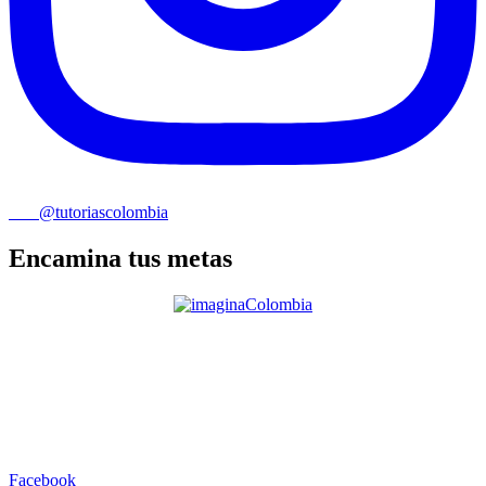
@tutoriascolombia
Encamina tus metas
Facebook