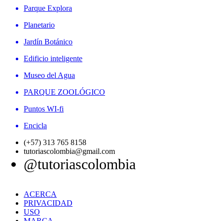
Parque Explora
Planetario
Jardín Botánico
Edificio inteligente
Museo del Agua
PARQUE ZOOLÓGICO
Puntos WI-fi
Encicla
(+57) 313 765 8158
tutoriascolombia@gmail.com
@tutoriascolombia
ACERCA
PRIVACIDAD
USO
MARCA