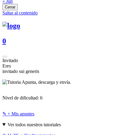
« Jun
Cerrar
Saltar al contenido
0
Invitado
Eres
invitado sui generis
Apunta, descarga y envía.
Nivel de dificultad:
6
✎ + Mis apuntes
Ver todos nuestros tutoriales