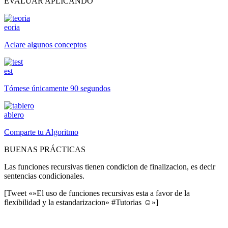
EVALUAR APLICANDO
eoria
Aclare algunos conceptos
est
Tómese únicamente 90 segundos
ablero
Comparte tu Algoritmo
BUENAS PRÁCTICAS
Las funciones recursivas tienen condicion de finalizacion, es decir
sentencias condicionales.
[Tweet «»El uso de funciones recursivas esta a favor de la
flexibilidad y la estandarizacion» #Tutorias ☺»]