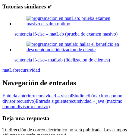
Tutorias similares ↙
sentencia if-else – matLab (prueba de examen masivo)
sentencia if-else– matLab (fidelizacion de clientes)
matLab
recursividad
Navegación de entradas
Entrada anterior
recursividad – visualStudio c# (maximo comun
divisor recursivo)
Entrada siguiente
recursividad – java (maximo
comun divisor recursivo)
Deja una respuesta
Tu dirección de correo electrónico no será publicada.
Los campos