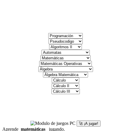
🚀 ¡A jugar!
Aprende
matemáticas
jugando.