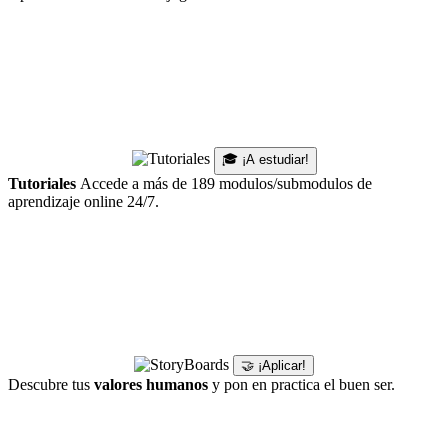
🎓 ¡A estudiar!
Tutoriales
Accede a más de 189 modulos/submodulos de
aprendizaje online 24/7.
🤝 ¡Aplicar!
Descubre tus
valores humanos
y pon en practica el buen ser.