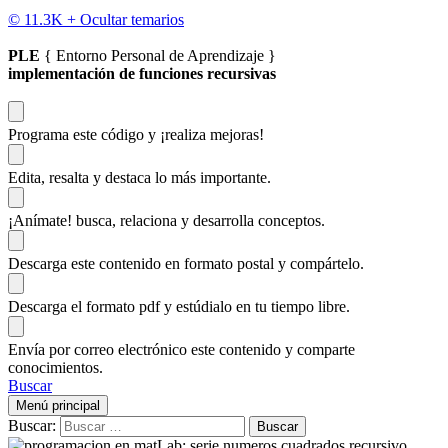
© 11.3K +
Ocultar temarios
PLE
{ Entorno Personal de Aprendizaje }
implementación de funciones recursivas
Programa este código
y ¡realiza mejoras!
Edita, resalta y destaca
lo más importante.
¡Anímate!
busca, relaciona y desarrolla conceptos.
Descarga
este contenido en formato postal y compártelo.
Descarga el formato pdf y estúdialo
en tu tiempo libre.
Envía por correo electrónico este contenido y
comparte
conocimientos.
Buscar
Menú principal
Buscar: