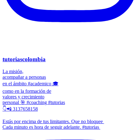
tutoriascolombia
La misión,
acompañar a personas
en el ámbito #academico 🎓
como en la formación de
valores y crecimiento
personal 🎯 #coaching #tutorias
👇📲 3137658158
Estás por encima de tus limitantes. Que no bloquee
Cada minuto es hora de seguir adelante. #tutorias