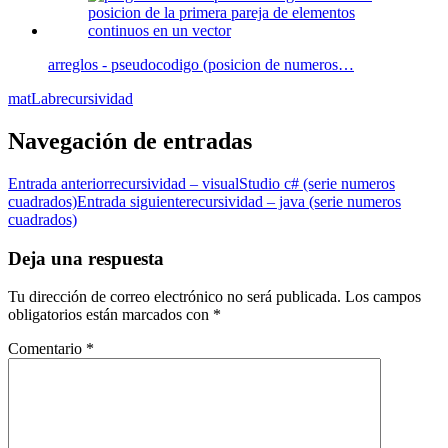
arreglos - pseudocodigo (posicion de numeros…
matLab
recursividad
Navegación de entradas
Entrada anterior
recursividad – visualStudio c# (serie numeros
cuadrados)
Entrada siguiente
recursividad – java (serie numeros
cuadrados)
Deja una respuesta
Tu dirección de correo electrónico no será publicada.
Los campos
obligatorios están marcados con
*
Comentario
*