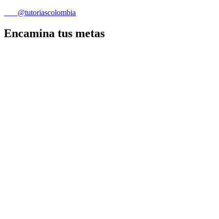
@tutoriascolombia
Encamina tus metas