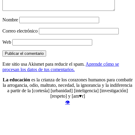
Nombre
Correo electrónico
Web
Este sitio usa Akismet para reducir el spam.
Aprende cómo se
procesan los datos de tus comentarios.
La educación
es la crianza de los corazones humanos para combatir
la arrogancia, odio, maltrato, necedad, la ignorancia y la indiferencia
a partir de la [cortesía] [urbanidad] [inteligencia] [investigación]
[respeto] y [am♥r]
👁