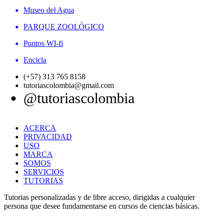
Museo del Agua
PARQUE ZOOLÓGICO
Puntos WI-fi
Encicla
(+57) 313 765 8158
tutoriascolombia@gmail.com
@tutoriascolombia
ACERCA
PRIVACIDAD
USO
MARCA
SOMOS
SERVICIOS
TUTORIAS
Tutorias personalizadas y de libre acceso, dirigidas a cualquier
persona que desee fundamentarse en cursos de ciencias básicas.