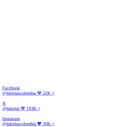
Facebook
@tutoriascolombia
💙 22K +
X
@tutorias
💙 193K +
Instagram
@tutoriascolombia
🧡 30K +