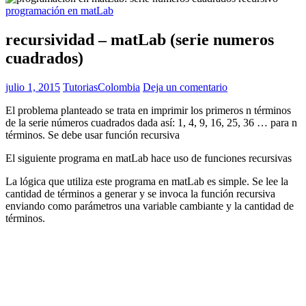
programación en matLab
recursividad – matLab (serie numeros
cuadrados)
julio 1, 2015
TutoriasColombia
Deja un comentario
El problema planteado se trata en imprimir los primeros n términos
de la serie números cuadrados dada así: 1, 4, 9, 16, 25, 36 … para n
términos. Se debe usar función recursiva
El siguiente programa en matLab hace uso de funciones recursivas
La lógica que utiliza este programa en matLab es simple. Se lee la
cantidad de términos a generar y se invoca la función recursiva
enviando como parámetros una variable cambiante y la cantidad de
términos.