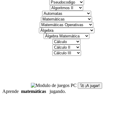
🚀 ¡A jugar!
Aprende
matemáticas
jugando.