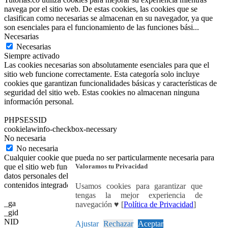
navega por el sitio web. De estas cookies, las cookies que se
clasifican como necesarias se almacenan en su navegador, ya que
son esenciales para el funcionamiento de las funciones bási
...
Necesarias
Necesarias
Siempre activado
Las cookies necesarias son absolutamente esenciales para que el
sitio web funcione correctamente. Esta categoría solo incluye
cookies que garantizan funcionalidades básicas y características de
seguridad del sitio web. Estas cookies no almacenan ninguna
información personal.
PHPSESSID
cookielawinfo-checkbox-necessary
No necesaria
No necesaria
Cualquier cookie que pueda no ser particularmente necesaria para
Valoramos tu Privacidad
que el sitio web funcione y se utilice específicamente para recopilar
datos personales del usuario a través de análisis, anuncios y otros
contenidos integrados se denomina cookie no necesaria.
Usamos cookies para garantizar que
tengas la mejor experiencia de
_ga
navegación ♥ [
Política de Privacidad
]
_gid
NID
Ajustar
Rechazar
Aceptar