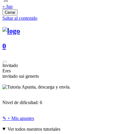
31
« Jun
Cerrar
Saltar al contenido
0
Invitado
Eres
invitado sui generis
Apunta, descarga y envía.
Nivel de dificultad:
6
✎ + Mis apuntes
Ver todos nuestros tutoriales