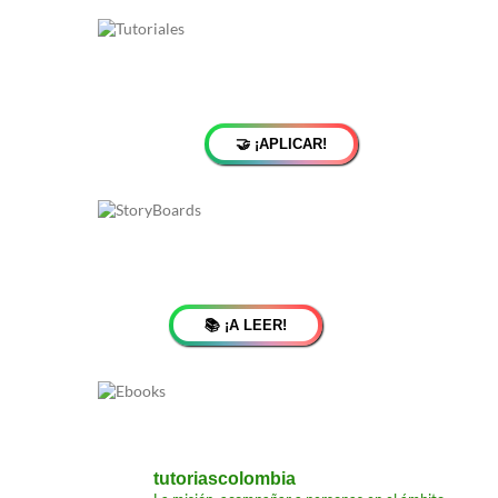
🤝 ¡APLICAR!
📚 ¡A LEER!
tutoriascolombia