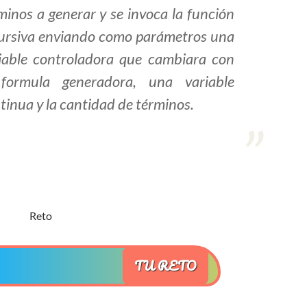
minos a generar y se invoca la función
ursiva enviando como parámetros una
iable controladora que cambiara con
formula generadora, una variable
tinua y la cantidad de términos.
TU RETO