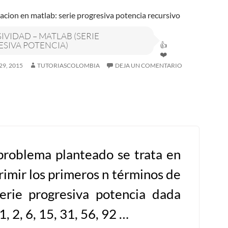
IVIDAD – MATLAB (SERIE
SIVA POTENCIA)
29, 2015
TUTORIASCOLOMBIA
DEJA UN COMENTARIO
problema planteado se trata en
rimir los primeros n términos de
serie progresiva potencia dada
 1, 2, 6, 15, 31, 56, 92 …