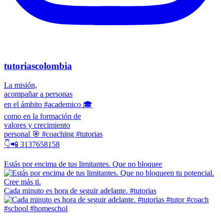
tutoriascolombia
La misión,
acompañar a personas
en el ámbito #academico 🎓
como en la formación de
valores y crecimiento
personal 🎯 #coaching #tutorias
👇📲 3137658158
Estás por encima de tus limitantes. Que no bloquee
Cada minuto es hora de seguir adelante. #tutorias