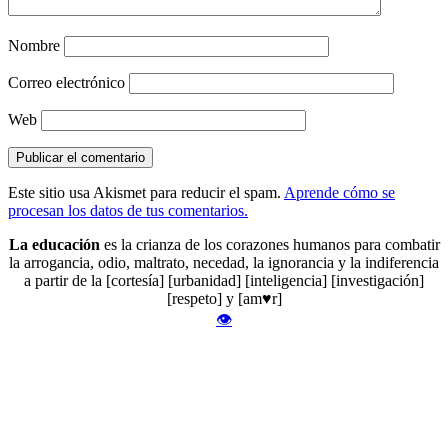
Nombre
Correo electrónico
Web
Este sitio usa Akismet para reducir el spam.
Aprende cómo se
procesan los datos de tus comentarios.
La educación
es la crianza de los corazones humanos para combatir
la arrogancia, odio, maltrato, necedad, la ignorancia y la indiferencia
a partir de la [cortesía] [urbanidad] [inteligencia] [investigación]
[respeto] y [am♥r]
👁