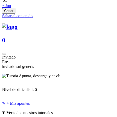
31
« Jun
Cerrar
Saltar al contenido
0
Invitado
Eres
invitado sui generis
Apunta, descarga y envía.
Nivel de dificultad:
6
✎ + Mis apuntes
Ver todos nuestros tutoriales