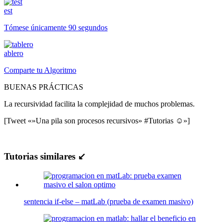
est
Tómese únicamente 90 segundos
ablero
Comparte tu Algoritmo
BUENAS PRÁCTICAS
La recursividad facilita la complejidad de muchos problemas.
[Tweet «»Una pila son procesos recursivos» #Tutorias ☺»]
Tutorias similares ↙
sentencia if-else – matLab (prueba de examen masivo)