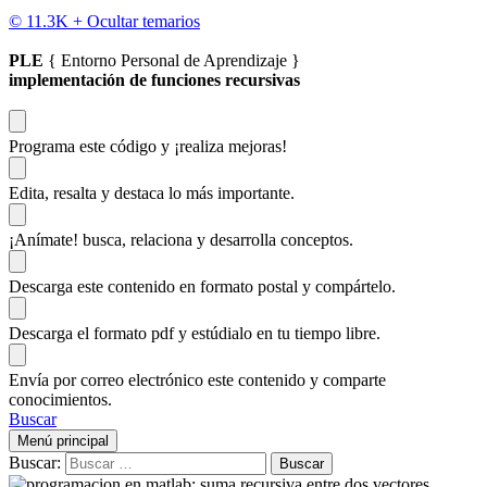
© 11.3K +
Ocultar temarios
PLE
{ Entorno Personal de Aprendizaje }
implementación de funciones recursivas
Programa este código
y ¡realiza mejoras!
Edita, resalta y destaca
lo más importante.
¡Anímate!
busca, relaciona y desarrolla conceptos.
Descarga
este contenido en formato postal y compártelo.
Descarga el formato pdf y estúdialo
en tu tiempo libre.
Envía por correo electrónico este contenido y
comparte
conocimientos.
Buscar
Menú principal
Buscar: