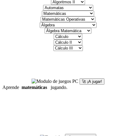
🚀 ¡A jugar!
Aprende
matemáticas
jugando.