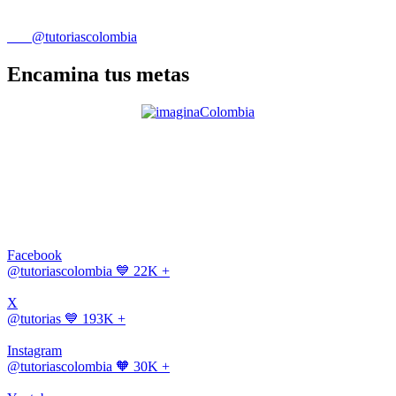
@tutoriascolombia
Encamina tus metas
Facebook
@tutoriascolombia
💙 22K +
X
@tutorias
💙 193K +
Instagram
@tutoriascolombia
🧡 30K +