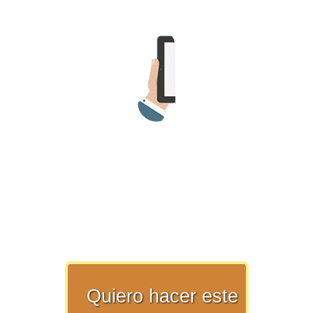
>> Ingresar YA a este tutorial
Matemáticas Básicas y
Elementales
Matemáticas
Elementales [Ingresar]
Ver/Ocultar temario
Quiero hacer este
La numeración Ξ Los números Ξ El