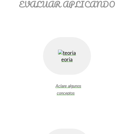
EVALUAR APLICANDO
eoria
Aclare algunos
conceptos