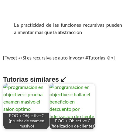
La practicidad de las funciones recursivas pueden
alimentar mas que la abstraccion
[Tweet «»Si es recursiva se auto invoca» #Tutorias ☺»]
Tutorias similares ↙
POO + Objective C
(prueba de examen
POO + Objective C
masivo)
(fidelizacion de clientes)