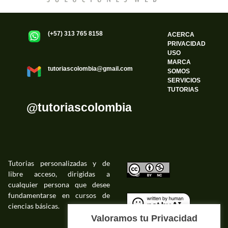
(+57) 313 765 8158
ACERCA
PRIVACIDAD
USO
MARCA
tutoriascolombia@gmail.com
SOMOS
SERVICIOS
TUTORIAS
@tutoriascolombia
Tutorias personalizadas y de
libre acceso, dirigidas a
©
cualquier persona que desee
fundamentarse en cursos de
ciencias básicas.
©
Valoramos tu Privacidad