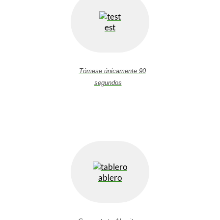
est
Tómese únicamente 90
segundos
ablero