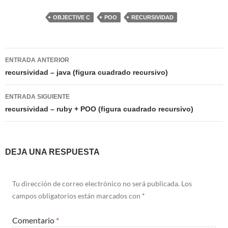
OBJECTIVE C
POO
RECURSIVIDAD
Navegación
ENTRADA ANTERIOR
de
recursividad – java (figura cuadrado recursivo)
entradas
ENTRADA SIGUIENTE
recursividad – ruby + POO (figura cuadrado recursivo)
DEJA UNA RESPUESTA
Tu dirección de correo electrónico no será publicada.
Los
campos obligatorios están marcados con
*
Comentario
*