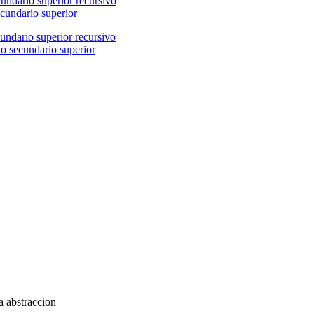
ecundario superior
lo secundario superior
a abstraccion