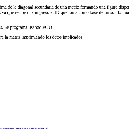
cima de la diagonal secundaria de una matriz formando una figura dispe
siva que recibe una impresora 3D que toma como base de un solido una e
ivas. Se programa usando POO
rre la matriz imprimiendo los datos implicados