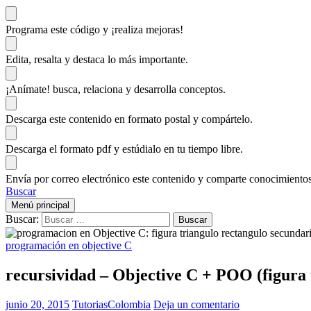
Programa este código
y ¡realiza mejoras!
Edita, resalta y destaca
lo más importante.
¡Anímate!
busca, relaciona y desarrolla conceptos.
Descarga
este contenido en formato postal y compártelo.
Descarga el formato pdf y estúdialo
en tu tiempo libre.
Envía por correo electrónico este contenido y
comparte conocimientos
Buscar
Menú principal
Buscar:
programación en objective C
recursividad – Objective C + POO (figura 
junio 20, 2015
TutoriasColombia
Deja un comentario