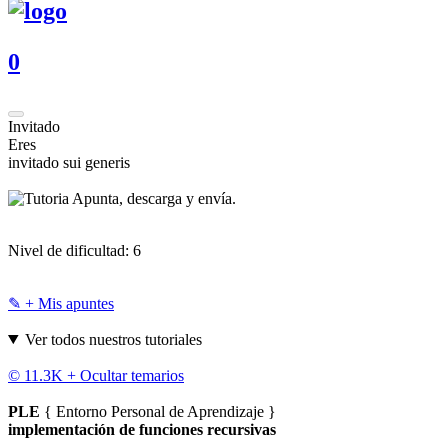
0
Invitado
Eres
invitado sui generis
Apunta, descarga y envía.
Nivel de dificultad:
6
✎ + Mis apuntes
Ver todos nuestros tutoriales
© 11.3K +
Ocultar temarios
PLE
{ Entorno Personal de Aprendizaje }
implementación de funciones recursivas