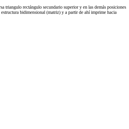
rsa triangulo rectángulo secundario superior y en las demás posiciones
structura bidimensional (matriz) y a partir de ahí imprime hacia