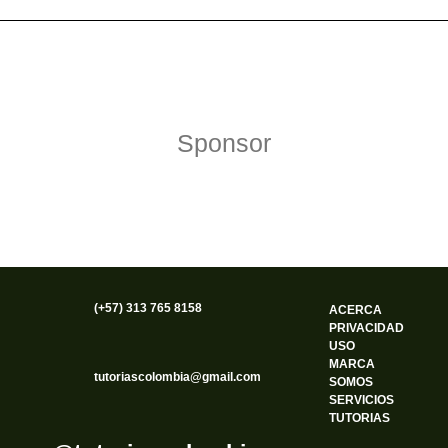
Política de Privacidad
Funciona gracias a WordPress
Sponsor
(+57) 313 765 8158
ACERCA
PRIVACIDAD
USO
MARCA
tutoriascolombia@gmail.com
SOMOS
SERVICIOS
TUTORIAS