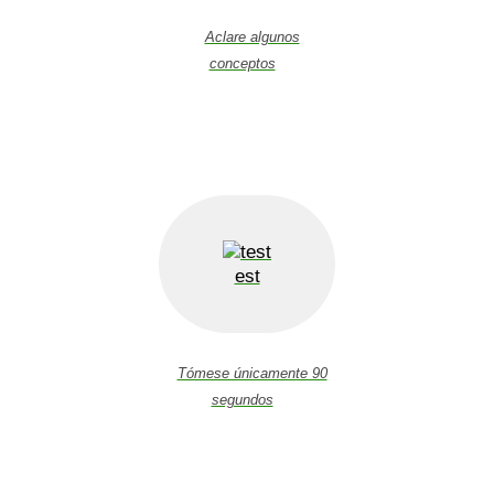
Aclare algunos
conceptos
est
Tómese únicamente 90
segundos