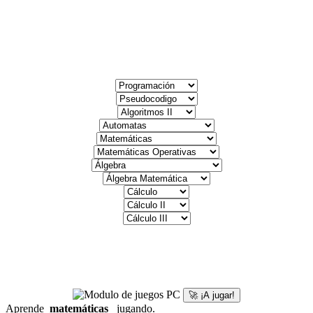
🚀 ¡A jugar!
Aprende
matemáticas
jugando.