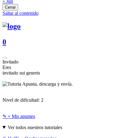
« Jun
Cerrar
Saltar al contenido
0
Invitado
Eres
invitado sui generis
Apunta, descarga y envía.
Nivel de dificultad:
2
✎ + Mis apuntes
Ver todos nuestros tutoriales