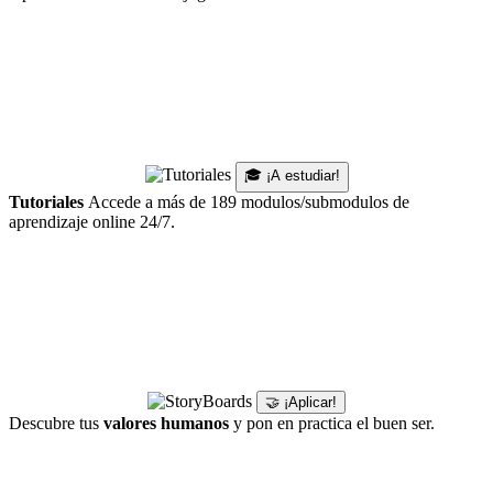
🎓 ¡A estudiar!
Tutoriales
Accede a más de 189 modulos/submodulos de
aprendizaje online 24/7.
🤝 ¡Aplicar!
Descubre tus
valores humanos
y pon en practica el buen ser.