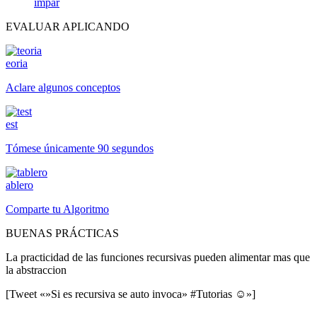
impar
EVALUAR APLICANDO
eoria
Aclare algunos conceptos
est
Tómese únicamente 90 segundos
ablero
Comparte tu Algoritmo
BUENAS PRÁCTICAS
La practicidad de las funciones recursivas pueden alimentar mas que
la abstraccion
[Tweet «»Si es recursiva se auto invoca» #Tutorias ☺»]