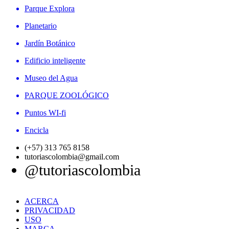
Parque Explora
Planetario
Jardín Botánico
Edificio inteligente
Museo del Agua
PARQUE ZOOLÓGICO
Puntos WI-fi
Encicla
(+57) 313 765 8158
tutoriascolombia@gmail.com
@tutoriascolombia
ACERCA
PRIVACIDAD
USO
MARCA