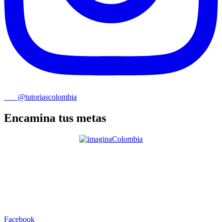
@tutoriascolombia
Encamina tus metas
Facebook