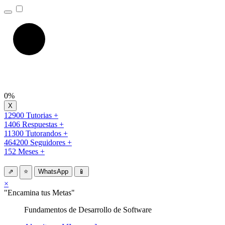
0%
12900 Tutorias +
1406 Respuestas +
11300 Tutorandos +
464200 Seguidores +
152 Meses +
⇗
⭐
WhatsApp
📱
×
"Encamina tus Metas"
Fundamentos de Desarrollo de Software