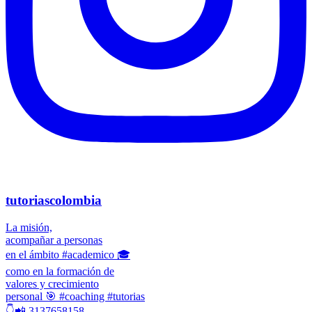
tutoriascolombia
La misión,
acompañar a personas
en el ámbito #academico 🎓
como en la formación de
valores y crecimiento
personal 🎯 #coaching #tutorias
👇📲 3137658158