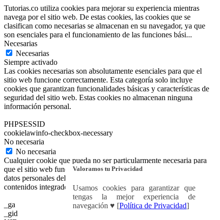
Tutorias.co utiliza cookies para mejorar su experiencia mientras
navega por el sitio web. De estas cookies, las cookies que se
clasifican como necesarias se almacenan en su navegador, ya que
son esenciales para el funcionamiento de las funciones bási
...
Necesarias
Necesarias
Siempre activado
Las cookies necesarias son absolutamente esenciales para que el
sitio web funcione correctamente. Esta categoría solo incluye
cookies que garantizan funcionalidades básicas y características de
seguridad del sitio web. Estas cookies no almacenan ninguna
información personal.
PHPSESSID
cookielawinfo-checkbox-necessary
No necesaria
No necesaria
Cualquier cookie que pueda no ser particularmente necesaria para
Valoramos tu Privacidad
que el sitio web funcione y se utilice específicamente para recopilar
datos personales del usuario a través de análisis, anuncios y otros
contenidos integrados se denomina cookie no necesaria.
Usamos cookies para garantizar que
tengas la mejor experiencia de
_ga
navegación ♥ [
Política de Privacidad
]
_gid