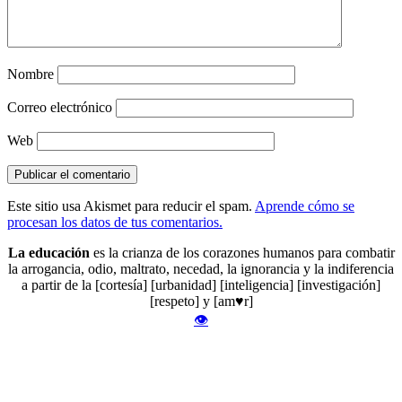
Nombre
Correo electrónico
Web
Este sitio usa Akismet para reducir el spam.
Aprende cómo se
procesan los datos de tus comentarios.
La educación
es la crianza de los corazones humanos para combatir
la arrogancia, odio, maltrato, necedad, la ignorancia y la indiferencia
a partir de la [cortesía] [urbanidad] [inteligencia] [investigación]
[respeto] y [am♥r]
👁