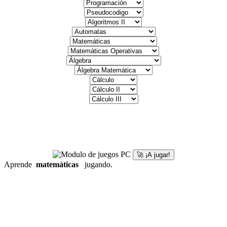
🚀 ¡A jugar!
Aprende
matemáticas
jugando.