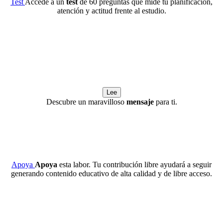
Test
Accede a un
test
de 60 preguntas que mide tu planificación,
atención y actitud frente al estudio.
Lee
Descubre un maravilloso
mensaje
para ti.
Apoya
Apoya
esta labor. Tu contribución libre ayudará a seguir
generando contenido educativo de alta calidad y de libre acceso.