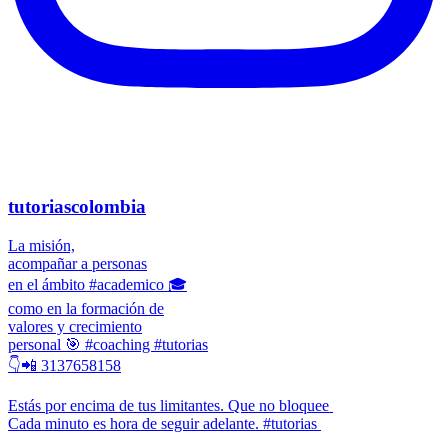
tutoriascolombia
La misión,
acompañar a personas
en el ámbito #academico 🎓
como en la formación de
valores y crecimiento
personal 🎯 #coaching #tutorias
👇📲 3137658158
Estás por encima de tus limitantes. Que no bloquee
Cada minuto es hora de seguir adelante. #tutorias