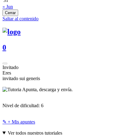
31
« Jun
Cerrar
Saltar al contenido
0
Invitado
Eres
invitado sui generis
Apunta, descarga y envía.
Nivel de dificultad:
6
✎ + Mis apuntes
Ver todos nuestros tutoriales