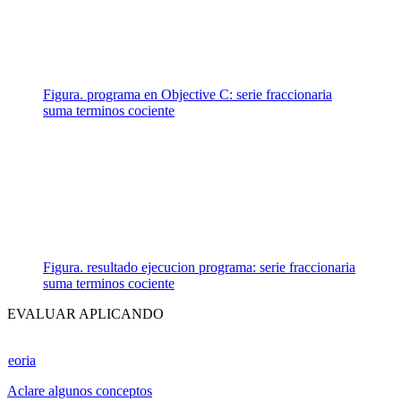
Figura. programa en Objective C: serie fraccionaria
suma terminos cociente
Figura. resultado ejecucion programa: serie fraccionaria
suma terminos cociente
EVALUAR APLICANDO
eoria
Aclare algunos conceptos