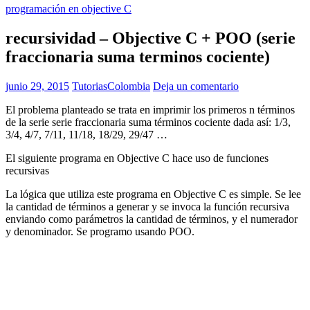
programación en objective C
recursividad – Objective C + POO (serie
fraccionaria suma terminos cociente)
junio 29, 2015
TutoriasColombia
Deja un comentario
El problema planteado se trata en imprimir los primeros n términos
de la serie serie fraccionaria suma términos cociente dada así: 1/3,
3/4, 4/7, 7/11, 11/18, 18/29, 29/47 …
El siguiente programa en Objective C hace uso de funciones
recursivas
La lógica que utiliza este programa en Objective C es simple. Se lee
la cantidad de términos a generar y se invoca la función recursiva
enviando como parámetros la cantidad de términos, y el numerador
y denominador. Se programo usando POO.