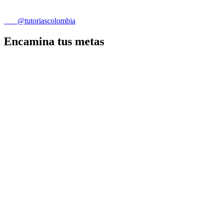
@tutoriascolombia
Encamina tus metas