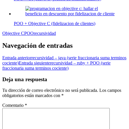
POO + Objective C (fidelizacion de clientes)
Objective C
POO
recursividad
Navegación de entradas
Entrada anterior
recursividad – java (serie fraccionaria suma terminos
cociente)
Entrada siguiente
recursividad – ruby + POO (serie
fraccionaria suma terminos cociente)
Deja una respuesta
Tu dirección de correo electrónico no será publicada.
Los campos
obligatorios están marcados con
*
Comentario
*