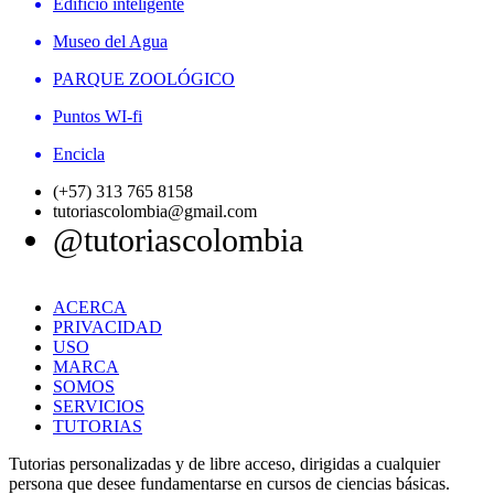
Edificio inteligente
Museo del Agua
PARQUE ZOOLÓGICO
Puntos WI-fi
Encicla
(+57) 313 765 8158
tutoriascolombia@gmail.com
@tutoriascolombia
ACERCA
PRIVACIDAD
USO
MARCA
SOMOS
SERVICIOS
TUTORIAS
Tutorias personalizadas y de libre acceso, dirigidas a cualquier
persona que desee fundamentarse en cursos de ciencias básicas.