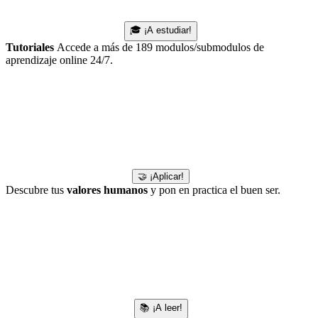
🎓 ¡A estudiar!
Tutoriales
Accede a más de 189 modulos/submodulos de
aprendizaje online 24/7.
🤝 ¡Aplicar!
Descubre tus
valores humanos
y pon en practica el buen ser.
📚 ¡A leer!