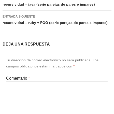
de
recursividad – java (serie parejas de pares e impares)
entradas
ENTRADA SIGUIENTE
recursividad – ruby + POO (serie parejas de pares e impares)
DEJA UNA RESPUESTA
Tu dirección de correo electrónico no será publicada.
Los
campos obligatorios están marcados con
*
Comentario
*