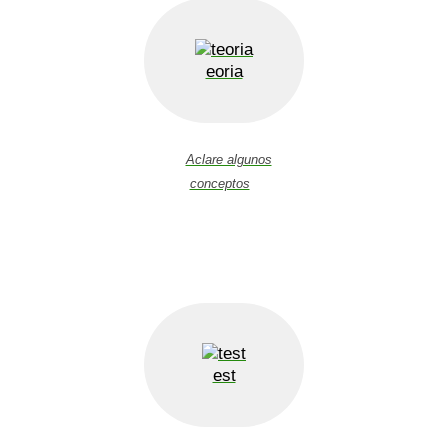
eoria
Aclare algunos
conceptos
est