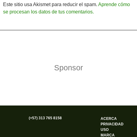
Este sitio usa Akismet para reducir el spam.
Aprende cómo
se procesan los datos de tus comentarios.
Política de Privacidad
Funciona gracias a WordPress
Sponsor
(+57) 313 765 8158
ACERCA
PRIVACIDAD
USO
MARCA