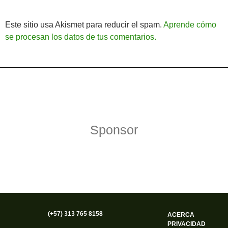
Este sitio usa Akismet para reducir el spam.
Aprende cómo
se procesan los datos de tus comentarios.
Política de Privacidad
Funciona gracias a WordPress
Sponsor
(+57) 313 765 8158
ACERCA
PRIVACIDAD