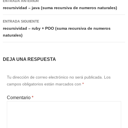
ENTRADA ANTERIOR
de
recursividad – java (suma recursiva de numeros naturales)
entradas
ENTRADA SIGUIENTE
recursividad – ruby + POO (suma recursiva de numeros
naturales)
DEJA UNA RESPUESTA
Tu dirección de correo electrónico no será publicada.
Los
campos obligatorios están marcados con
*
Comentario
*