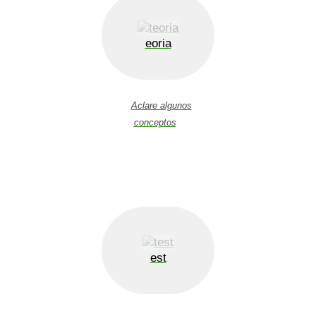
eoria
Aclare algunos
conceptos
est