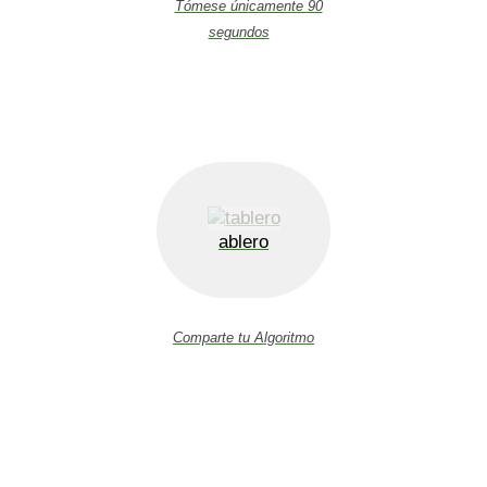
Tómese únicamente 90
segundos
ablero
Comparte tu Algoritmo