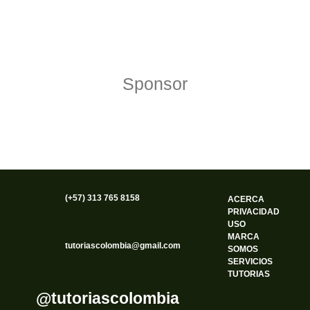
Política de Privacidad
Funciona gracias a WordPress
Sponsor
(+57) 313 765 8158
ACERCA
PRIVACIDAD
USO
MARCA
tutoriascolombia@gmail.com
SOMOS
SERVICIOS
TUTORIAS
@tutoriascolombia