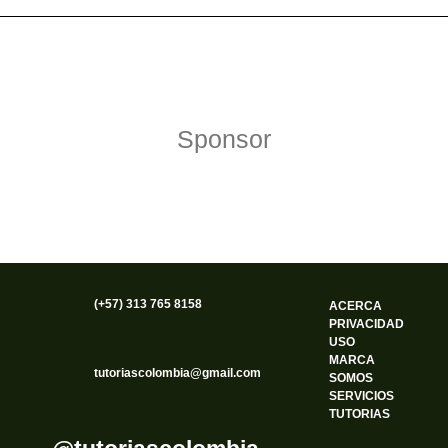
Política de Privacidad
Funciona gracias a WordPress
Sponsor
(+57) 313 765 8158
ACERCA
PRIVACIDAD
USO
MARCA
tutoriascolombia@gmail.com
SOMOS
SERVICIOS
TUTORIAS