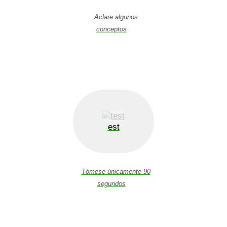
Aclare algunos
conceptos
est
Tómese únicamente 90
segundos