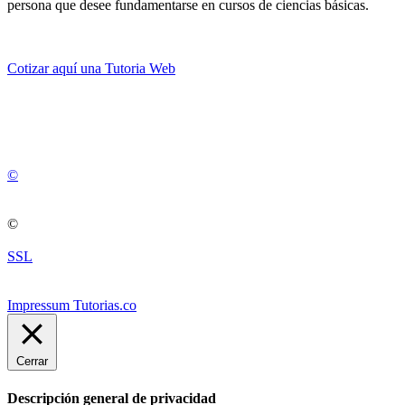
persona que desee fundamentarse en cursos de ciencias básicas.
Cotizar aquí una Tutoria Web
💚
© 2012 -
2
0
2
5
©
©
SSL
Impressum Tutorias.co
Cerrar
Descripción general de privacidad