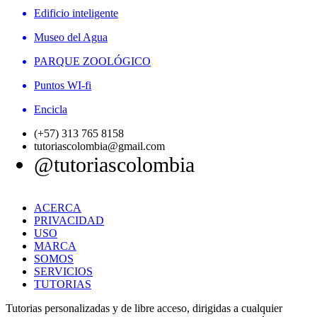
Edificio inteligente
Museo del Agua
PARQUE ZOOLÓGICO
Puntos WI-fi
Encicla
(+57) 313 765 8158
tutoriascolombia@gmail.com
@tutoriascolombia
ACERCA
PRIVACIDAD
USO
MARCA
SOMOS
SERVICIOS
TUTORIAS
Tutorias personalizadas y de libre acceso, dirigidas a cualquier