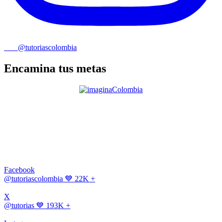
@tutoriascolombia
Encamina tus metas
Facebook
@tutoriascolombia
💙 22K +
X
@tutorias
💙 193K +