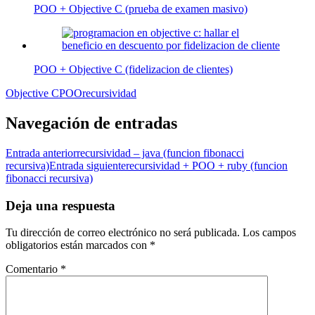
POO + Objective C (prueba de examen masivo)
POO + Objective C (fidelizacion de clientes)
Objective C
POO
recursividad
Navegación de entradas
Entrada anterior
recursividad – java (funcion fibonacci
recursiva)
Entrada siguiente
recursividad + POO + ruby (funcion
fibonacci recursiva)
Deja una respuesta
Tu dirección de correo electrónico no será publicada.
Los campos
obligatorios están marcados con
*
Comentario
*