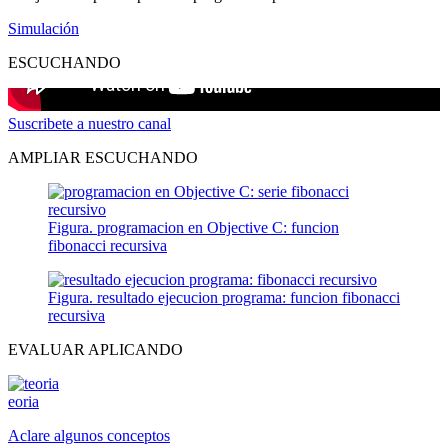
Simulación
ESCUCHANDO
Suscribete a nuestro canal
AMPLIAR ESCUCHANDO
Figura. programacion en Objective C: funcion
fibonacci recursiva
Figura. resultado ejecucion programa: funcion fibonacci
recursiva
EVALUAR APLICANDO
eoria
Aclare algunos conceptos