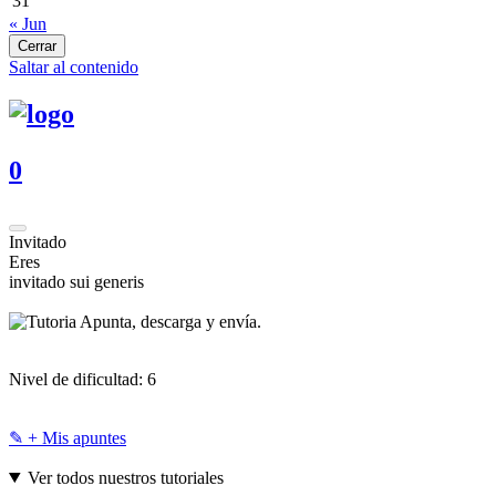
31
« Jun
Cerrar
Saltar al contenido
0
Invitado
Eres
invitado sui generis
Apunta, descarga y envía.
Nivel de dificultad:
6
✎ + Mis apuntes
Ver todos nuestros tutoriales