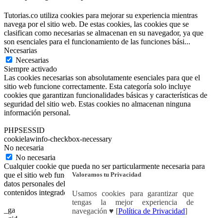
Tutorias.co utiliza cookies para mejorar su experiencia mientras
navega por el sitio web. De estas cookies, las cookies que se
clasifican como necesarias se almacenan en su navegador, ya que
son esenciales para el funcionamiento de las funciones bási
...
Necesarias
Necesarias
Siempre activado
Las cookies necesarias son absolutamente esenciales para que el
sitio web funcione correctamente. Esta categoría solo incluye
cookies que garantizan funcionalidades básicas y características de
seguridad del sitio web. Estas cookies no almacenan ninguna
información personal.
PHPSESSID
cookielawinfo-checkbox-necessary
No necesaria
No necesaria
Cualquier cookie que pueda no ser particularmente necesaria para
Valoramos tu Privacidad
que el sitio web funcione y se utilice específicamente para recopilar
datos personales del usuario a través de análisis, anuncios y otros
contenidos integrados se denomina cookie no necesaria.
Usamos cookies para garantizar que
tengas la mejor experiencia de
_ga
navegación ♥ [
Política de Privacidad
]