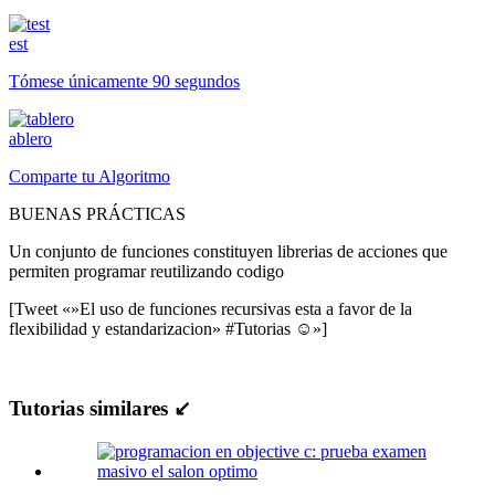
est
Tómese únicamente 90 segundos
ablero
Comparte tu Algoritmo
BUENAS PRÁCTICAS
Un conjunto de funciones constituyen librerias de acciones que
permiten programar reutilizando codigo
[Tweet «»El uso de funciones recursivas esta a favor de la
flexibilidad y estandarizacion» #Tutorias ☺»]
Tutorias similares ↙