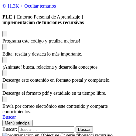
© 11.3K +
Ocultar temarios
PLE
{ Entorno Personal de Aprendizaje }
implementación de funciones recursivas
Programa este código
y ¡realiza mejoras!
Edita, resalta y destaca
lo más importante.
¡Anímate!
busca, relaciona y desarrolla conceptos.
Descarga
este contenido en formato postal y compártelo.
Descarga el formato pdf y estúdialo
en tu tiempo libre.
Envía por correo electrónico este contenido y
comparte
conocimientos.
Buscar
Menú principal
Buscar: