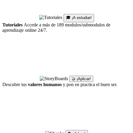
🎓 ¡A estudiar!
Tutoriales
Accede a más de 189 modulos/submodulos de
aprendizaje online 24/7.
🤝 ¡Aplicar!
Descubre tus
valores humanos
y pon en practica el buen ser.