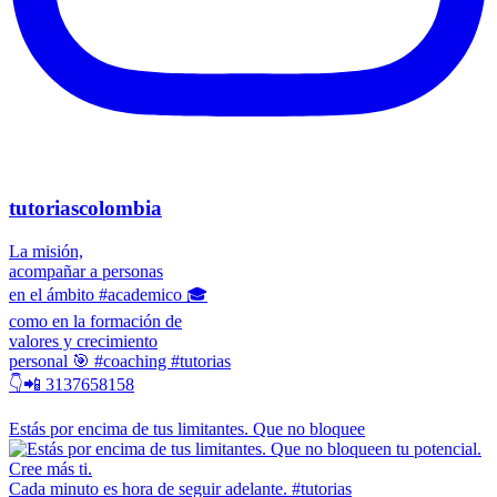
tutoriascolombia
La misión,
acompañar a personas
en el ámbito #academico 🎓
como en la formación de
valores y crecimiento
personal 🎯 #coaching #tutorias
👇📲 3137658158
Estás por encima de tus limitantes. Que no bloquee
Cada minuto es hora de seguir adelante. #tutorias