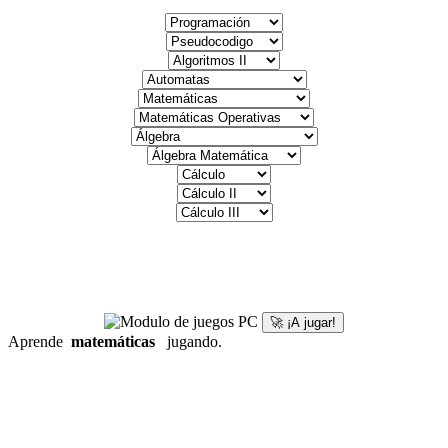
🚀 ¡A jugar!
Aprende
matemáticas
jugando.