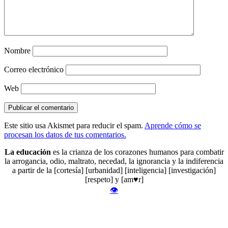
Nombre
Correo electrónico
Web
Este sitio usa Akismet para reducir el spam.
Aprende cómo se
procesan los datos de tus comentarios.
La educación
es la crianza de los corazones humanos para combatir
la arrogancia, odio, maltrato, necedad, la ignorancia y la indiferencia
a partir de la [cortesía] [urbanidad] [inteligencia] [investigación]
[respeto] y [am♥r]
👁