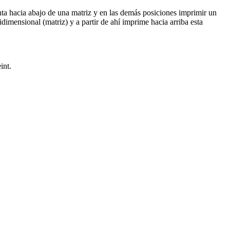
unta hacia abajo de una matriz y en las demás posiciones imprimir un
imensional (matriz) y a partir de ahí imprime hacia arriba esta
int.