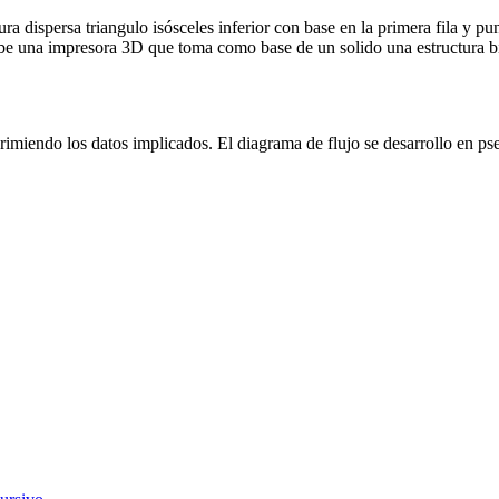
ura dispersa triangulo isósceles inferior con base en la primera fila y p
be una impresora 3D que toma como base de un solido una estructura bid
primiendo los datos implicados. El diagrama de flujo se desarrollo en pse