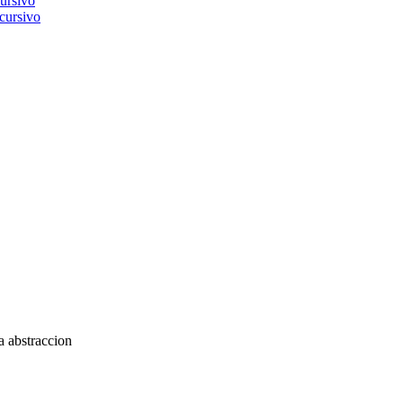
ecursivo
a abstraccion