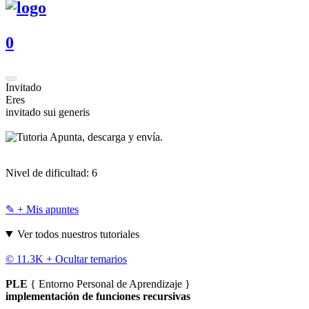
0
Invitado
Eres
invitado sui generis
Apunta, descarga y envía.
Nivel de dificultad:
6
✎ + Mis apuntes
Ver todos nuestros tutoriales
© 11.3K +
Ocultar temarios
PLE
{ Entorno Personal de Aprendizaje }
implementación de funciones recursivas