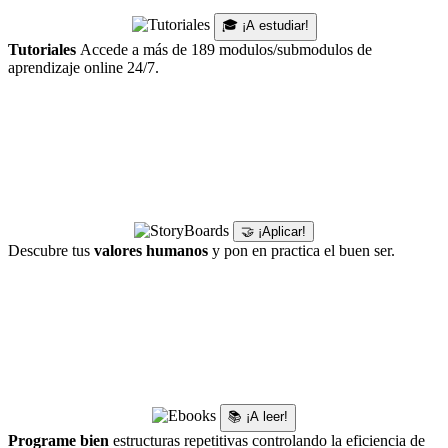
🎓 ¡A estudiar!
Tutoriales
Accede a más de 189 modulos/submodulos de
aprendizaje online 24/7.
🤝 ¡Aplicar!
Descubre tus
valores humanos
y pon en practica el buen ser.
📚 ¡A leer!
Programe bien
estructuras repetitivas controlando la eficiencia de