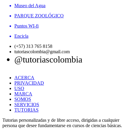
Museo del Agua
PARQUE ZOOLÓGICO
Puntos WI-fi
Encicla
(+57) 313 765 8158
tutoriascolombia@gmail.com
@tutoriascolombia
ACERCA
PRIVACIDAD
USO
MARCA
SOMOS
SERVICIOS
TUTORIAS
Tutorias personalizadas y de libre acceso, dirigidas a cualquier
persona que desee fundamentarse en cursos de ciencias básicas.