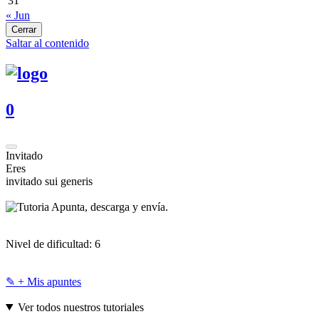
31
« Jun
Cerrar
Saltar al contenido
0
Invitado
Eres
invitado sui generis
Apunta, descarga y envía.
Nivel de dificultad:
6
✎ + Mis apuntes
Ver todos nuestros tutoriales