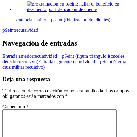
sentencia si-sino – pseint (fidelizacion de clientes)
pSeint
recursividad
Navegación de entradas
Entrada anterior
recursividad – pSeint (figura triangulo isosceles
derecho recursivo)
Entrada siguiente
recursividad – pSeint (figura
cruz militar recursivo)
Deja una respuesta
Tu dirección de correo electrónico no será publicada.
Los campos
obligatorios están marcados con
*
Comentario
*