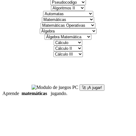
🚀 ¡A jugar!
Aprende
matemáticas
jugando.