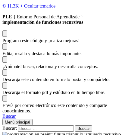
© 11.3K +
Ocultar temarios
PLE
{ Entorno Personal de Aprendizaje }
implementación de funciones recursivas
Programa este código
y ¡realiza mejoras!
Edita, resalta y destaca
lo más importante.
¡Anímate!
busca, relaciona y desarrolla conceptos.
Descarga
este contenido en formato postal y compártelo.
Descarga el formato pdf y estúdialo
en tu tiempo libre.
Envía por correo electrónico este contenido y
comparte
conocimientos.
Buscar
Menú principal
Buscar: