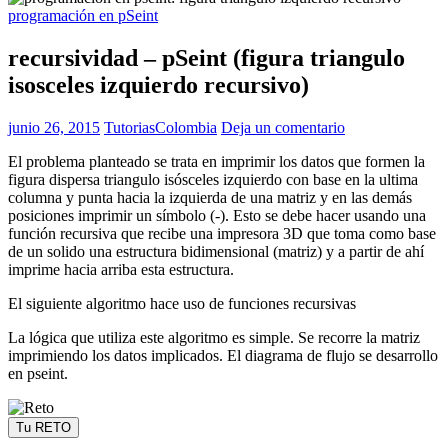
programación en pSeint
recursividad – pSeint (figura triangulo
isosceles izquierdo recursivo)
junio 26, 2015
TutoriasColombia
Deja un comentario
El problema planteado se trata en imprimir los datos que formen la
figura dispersa triangulo isósceles izquierdo con base en la ultima
columna y punta hacia la izquierda de una matriz y en las demás
posiciones imprimir un símbolo (-). Esto se debe hacer usando una
función recursiva que recibe una impresora 3D que toma como base
de un solido una estructura bidimensional (matriz) y a partir de ahí
imprime hacia arriba esta estructura.
El siguiente algoritmo hace uso de funciones recursivas
La lógica que utiliza este algoritmo es simple. Se recorre la matriz
imprimiendo los datos implicados. El diagrama de flujo se desarrollo
en pseint.
Tu RETO