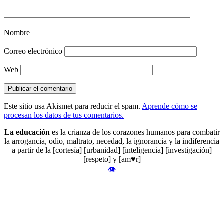
Nombre
Correo electrónico
Web
Este sitio usa Akismet para reducir el spam.
Aprende cómo se
procesan los datos de tus comentarios.
La educación
es la crianza de los corazones humanos para combatir
la arrogancia, odio, maltrato, necedad, la ignorancia y la indiferencia
a partir de la [cortesía] [urbanidad] [inteligencia] [investigación]
[respeto] y [am♥r]
👁