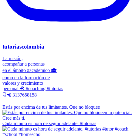
tutoriascolombia
La misión,
acompañar a personas
en el ámbito #academico 🎓
como en la formación de
valores y crecimiento
personal 🎯 #coaching #tutorias
👇📲 3137658158
Estás por encima de tus limitantes. Que no bloquee
Cada minuto es hora de seguir adelante. #tutorias