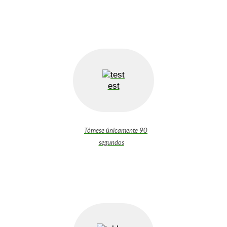
est
Tómese únicamente 90
segundos