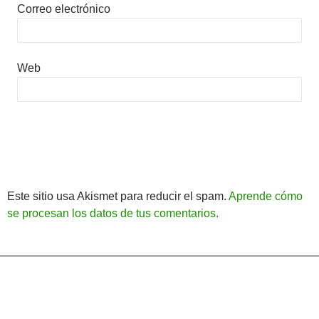
Correo electrónico
Web
Este sitio usa Akismet para reducir el spam.
Aprende cómo
se procesan los datos de tus comentarios.
Política de Privacidad
Funciona gracias a WordPress