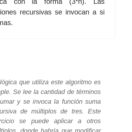
oca con la forma (3*n). Las
iones recursivas se invocan a si
mas.
lógica que utiliza este algoritmo es
ple. Se lee la cantidad de términos
umar y se invoca la función suma
ursiva de múltiplos de tres. Este
ercicio se puede aplicar a otros
tiplos, donde habría que modificar