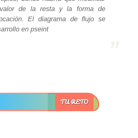
 valor de la resta y la forma de
ocación. El diagrama de flujo se
arrollo en pseint
TU RETO