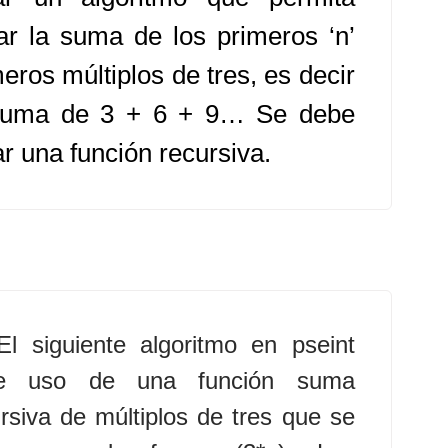
lar la suma de los primeros ‘n’
eros múltiplos de tres, es decir
suma de 3 + 6 + 9… Se debe
r una función recursiva.
El siguiente algoritmo en pseint
e uso de una función suma
rsiva de múltiplos de tres que se