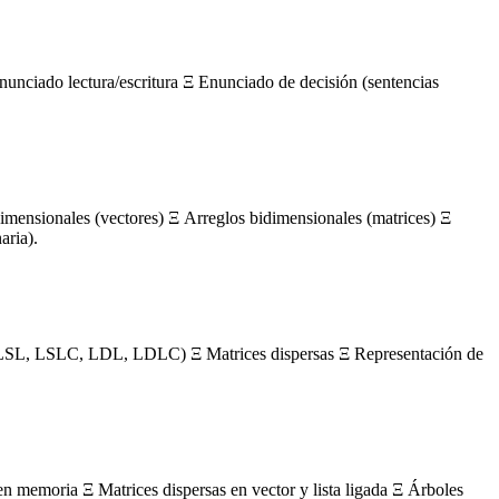
nunciado lectura/escritura Ξ Enunciado de decisión (sentencias
mensionales (vectores) Ξ Arreglos bidimensionales (matrices) Ξ
aria).
s (LSL, LSLC, LDL, LDLC) Ξ Matrices dispersas Ξ Representación de
en memoria Ξ Matrices dispersas en vector y lista ligada Ξ Árboles