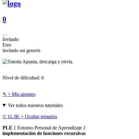
0
Invitado
Eres
invitado sui generis
Apunta, descarga y envía.
Nivel de dificultad:
6
✎ + Mis apuntes
Ver todos nuestros tutoriales
© 11.3K +
Ocultar temarios
PLE
{ Entorno Personal de Aprendizaje }
implementación de funciones recursivas