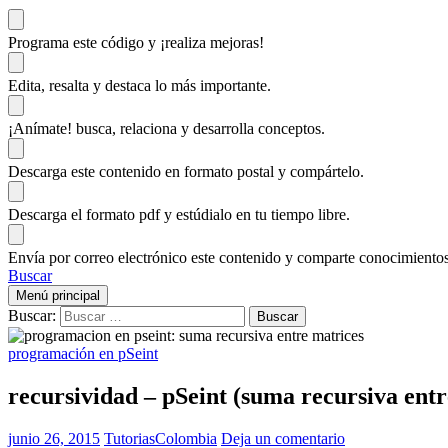
Programa este código
y ¡realiza mejoras!
Edita, resalta y destaca
lo más importante.
¡Anímate!
busca, relaciona y desarrolla conceptos.
Descarga
este contenido en formato postal y compártelo.
Descarga el formato pdf y estúdialo
en tu tiempo libre.
Envía por correo electrónico este contenido y
comparte conocimientos
Buscar
Menú principal
Buscar:
programación en pSeint
recursividad – pSeint (suma recursiva entr
junio 26, 2015
TutoriasColombia
Deja un comentario