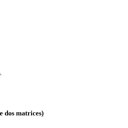
.
e dos matrices)