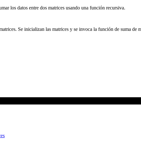
umar los datos entre dos matrices usando una función recursiva.
matrices. Se inicializan las matrices y se invoca la función de suma de m
ces