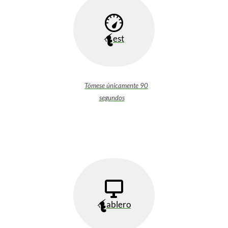
est
Tómese únicamente 90
segundos
ablero