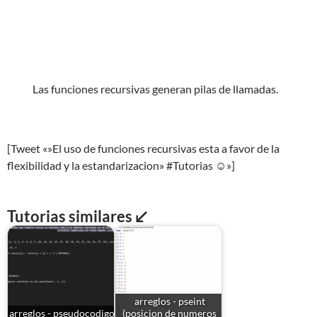
Las funciones recursivas generan pilas de llamadas.
[Tweet «»El uso de funciones recursivas esta a favor de la
flexibilidad y la estandarizacion» #Tutorias ☺»]
Tutorias similares ↙
arreglos - pseint
arreglos - pseudocodigo
(posicion de numeros