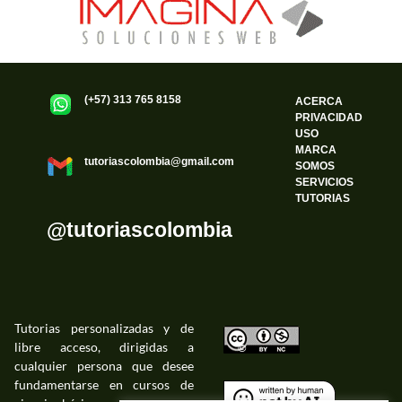
(+57) 313 765 8158
ACERCA
PRIVACIDAD
USO
MARCA
tutoriascolombia@gmail.com
SOMOS
SERVICIOS
TUTORIAS
@tutoriascolombia
Tutorias personalizadas y de
libre acceso, dirigidas a
©
cualquier persona que desee
fundamentarse en cursos de