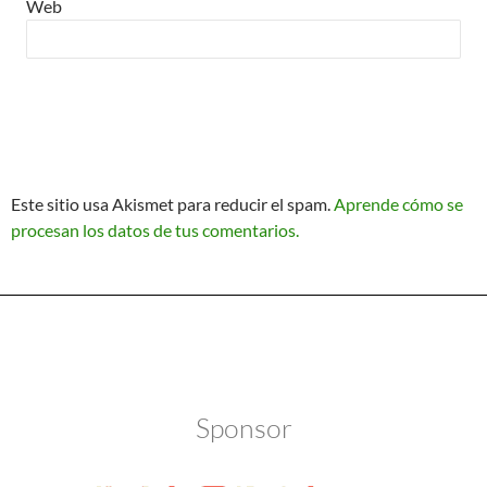
Web
Este sitio usa Akismet para reducir el spam.
Aprende cómo se
procesan los datos de tus comentarios.
Política de Privacidad
Funciona gracias a WordPress
Sponsor