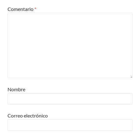
Comentario
*
Nombre
Correo electrónico