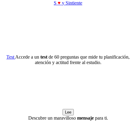
S
♥
y Sintiente
Test
Accede a un
test
de 60 preguntas que mide tu planificación,
atención y actitud frente al estudio.
Lee
Descubre un maravilloso
mensaje
para ti.