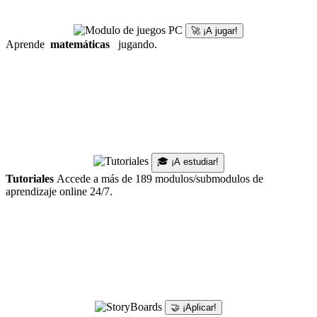
🚀 ¡A jugar!
Aprende
matemáticas
jugando.
🎓 ¡A estudiar!
Tutoriales
Accede a más de 189 modulos/submodulos de
aprendizaje online 24/7.
🤝 ¡Aplicar!