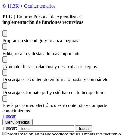
© 11.3K +
Ocultar temarios
PLE
{ Entorno Personal de Aprendizaje }
implementación de funciones recursivas
Programa este código
y ¡realiza mejoras!
Edita, resalta y destaca
lo más importante.
¡Anímate!
busca, relaciona y desarrolla conceptos.
Descarga
este contenido en formato postal y compártelo.
Descarga el formato pdf y estúdialo
en tu tiempo libre.
Envía por correo electrónico este contenido y
comparte
conocimientos.
Buscar
Menú principal
Buscar: