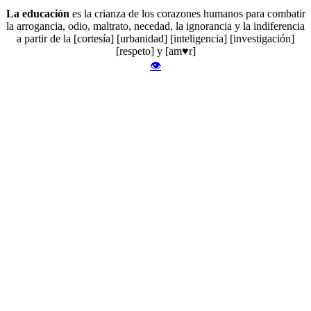
La educación
es la crianza de los corazones humanos para combatir
la arrogancia, odio, maltrato, necedad, la ignorancia y la indiferencia
a partir de la [cortesía] [urbanidad] [inteligencia] [investigación]
[respeto] y [am♥r]
👁