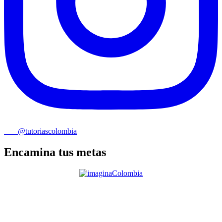
@tutoriascolombia
Encamina tus metas