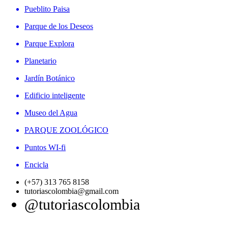
Pueblito Paisa
Parque de los Deseos
Parque Explora
Planetario
Jardín Botánico
Edificio inteligente
Museo del Agua
PARQUE ZOOLÓGICO
Puntos WI-fi
Encicla
(+57) 313 765 8158
tutoriascolombia@gmail.com
@tutoriascolombia