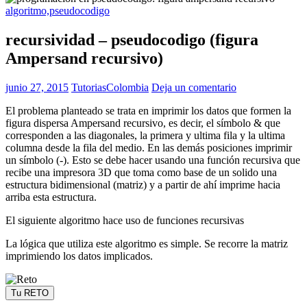
algoritmo,pseudocodigo
recursividad – pseudocodigo (figura
Ampersand recursivo)
junio 27, 2015
TutoriasColombia
Deja un comentario
El problema planteado se trata en imprimir los datos que formen la
figura dispersa Ampersand recursivo, es decir, el símbolo & que
corresponden a las diagonales, la primera y ultima fila y la ultima
columna desde la fila del medio. En las demás posiciones imprimir
un símbolo (-). Esto se debe hacer usando una función recursiva que
recibe una impresora 3D que toma como base de un solido una
estructura bidimensional (matriz) y a partir de ahí imprime hacia
arriba esta estructura.
El siguiente algoritmo hace uso de funciones recursivas
La lógica que utiliza este algoritmo es simple. Se recorre la matriz
imprimiendo los datos implicados.
Tu RETO