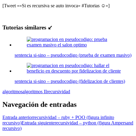
[Tweet «»Si es recursiva se auto invoca» #Tutorias ☺»]
Tutorias similares ↙
sentencia si-sino – pseudocodigo (prueba de examen masivo)
sentencia si-sino – pseudocodigo (fidelizacion de clientes)
algoritmos
algoritmos II
recursividad
Navegación de entradas
Entrada anterior
recursividad – ruby + POO (figura infinito
recursivo)
Entrada siguiente
recursividad – python (figura Ampersand
recursivo)