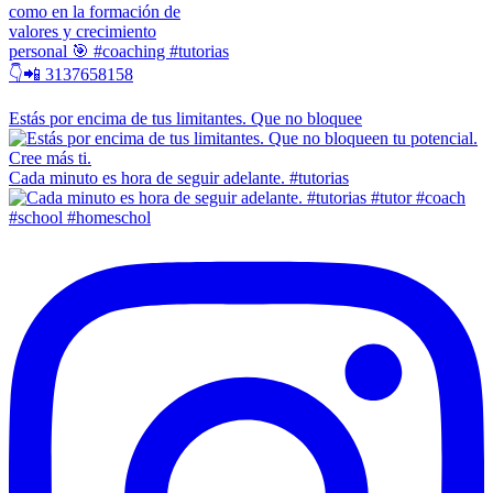
como en la formación de
valores y crecimiento
personal 🎯 #coaching #tutorias
👇📲 3137658158
Estás por encima de tus limitantes. Que no bloquee
Cada minuto es hora de seguir adelante. #tutorias