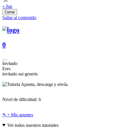
31
« Jun
Cerrar
Saltar al contenido
0
Invitado
Eres
invitado sui generis
Apunta, descarga y envía.
Nivel de dificultad:
6
✎ + Mis apuntes
Ver todos nuestros tutoriales