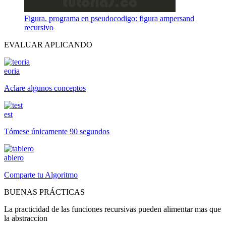
Figura. programa en pseudocodigo: figura ampersand
recursivo
EVALUAR APLICANDO
eoria
Aclare algunos conceptos
est
Tómese únicamente 90 segundos
ablero
Comparte tu Algoritmo
BUENAS PRÁCTICAS
La practicidad de las funciones recursivas pueden alimentar mas que
la abstraccion