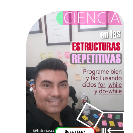
📚 ¡A LEER!