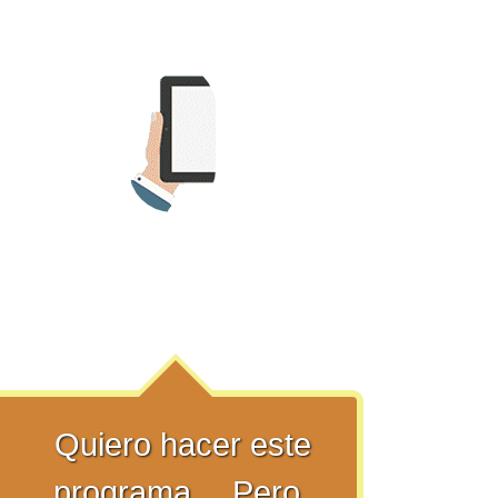
Quiero hacer este
programa… Pero