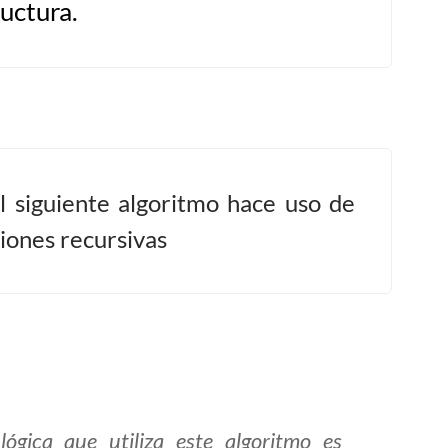
uctura.
l siguiente algoritmo hace uso de
iones recursivas
lógica que utiliza este algoritmo es