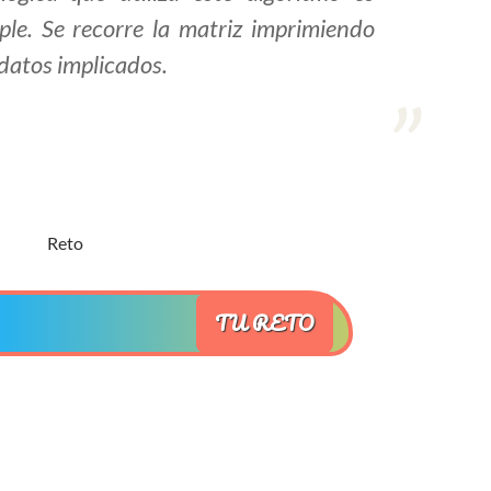
ple. Se recorre la matriz imprimiendo
 datos implicados.
TU RETO