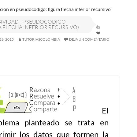
IVIDAD – PSEUDOCODIGO
A FLECHA INFERIOR RECURSIVO)
26, 2015
TUTORIASCOLOMBIA
DEJA UN COMENTARIO
El
blema planteado se trata en
rimir los datos que formen la