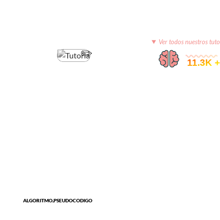
Ver todos nuestros tuto
© 11.3K +
ALGORITMO,PSEUDOCODIGO