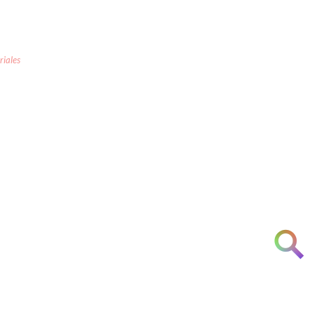
riales