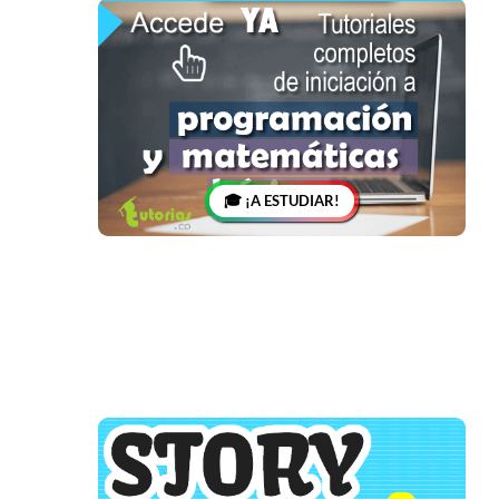
🎓 ¡A ESTUDIAR!