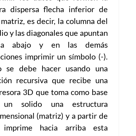
ura dispersa flecha inferior de
matriz, es decir, la columna del
io y las diagonales que apuntan
cia abajo y en las demás
iciones imprimir un símbolo (-).
o se debe hacer usando una
ción recursiva que recibe una
resora 3D que toma como base
un solido una estructura
mensional (matriz) y a partir de
 imprime hacia arriba esta