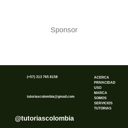
Política de Privacidad
Funciona gracias a WordPress
Sponsor
(+57) 313 765 8158
ACERCA
PRIVACIDAD
USO
MARCA
tutoriascolombia@gmail.com
SOMOS
SERVICIOS
TUTORIAS
@tutoriascolombia