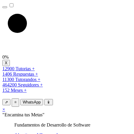
0%
12900 Tutorias +
1406 Respuestas +
11300 Tutorandos +
464200 Seguidores +
152 Meses +
⇗
⭐
WhatsApp
📱
×
"Encamina tus Metas"
Fundamentos de Desarrollo de Software