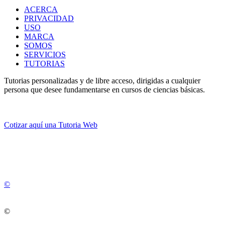
ACERCA
PRIVACIDAD
USO
MARCA
SOMOS
SERVICIOS
TUTORIAS
Tutorias personalizadas y de libre acceso, dirigidas a cualquier
persona que desee fundamentarse en cursos de ciencias básicas.
Cotizar aquí una Tutoria Web
💚
© 2012 -
2
0
2
5
©
©