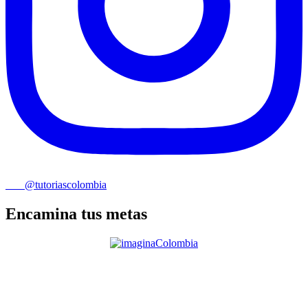
@tutoriascolombia
Encamina tus metas