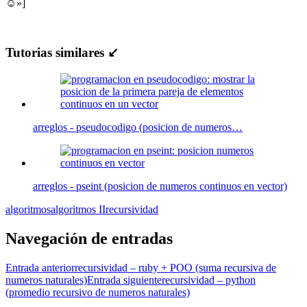
☺»]
Tutorias similares ↙
arreglos - pseudocodigo (posicion de numeros…
arreglos - pseint (posicion de numeros continuos en vector)
algoritmos
algoritmos II
recursividad
Navegación de entradas
Entrada anterior
recursividad – ruby + POO (suma recursiva de
numeros naturales)
Entrada siguiente
recursividad – python
(promedio recursivo de numeros naturales)