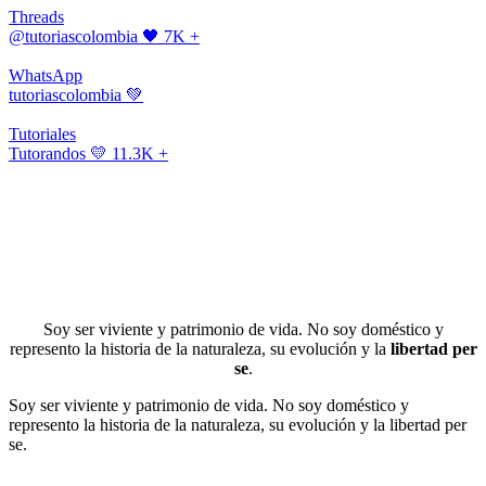
Threads
@tutoriascolombia
🖤 7K +
WhatsApp
tutoriascolombia
💚
Tutoriales
Tutorandos
💛 11.3K +
Soy ser viviente y patrimonio de vida. No soy doméstico y
represento la historia de la naturaleza, su evolución y la
libertad per
se
.
Soy ser viviente y patrimonio de vida. No soy doméstico y
represento la historia de la naturaleza, su evolución y la libertad per
se.