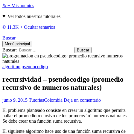
✎ + Mis apuntes
Ver todos nuestros tutoriales
© 11.3K +
Ocultar temarios
Buscar
Menú principal
Buscar:
algoritmo,pseudocodigo
recursividad – pseudocodigo (promedio
recursivo de numeros naturales)
junio 9, 2015
TutoriasColombia
Deja un comentario
El problema planteado consiste en crear un algoritmo que permita
hallar el promedio recursivo de los primeros ‘n’ números naturales.
Se debe crear una función suma recursiva.
El siguiente algoritmo hace uso de una función suma recursiva de