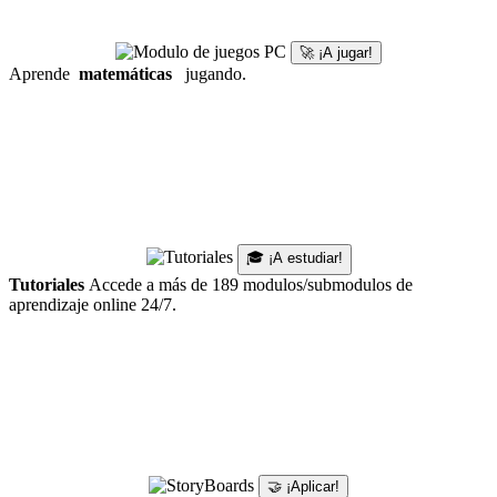
🚀 ¡A jugar!
Aprende
matemáticas
jugando.
🎓 ¡A estudiar!
Tutoriales
Accede a más de 189 modulos/submodulos de
aprendizaje online 24/7.
🤝 ¡Aplicar!