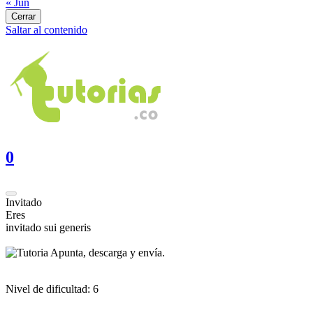
« Jun
Cerrar
Saltar al contenido
0
Invitado
Eres
invitado sui generis
Apunta, descarga y envía.
Nivel de dificultad:
6