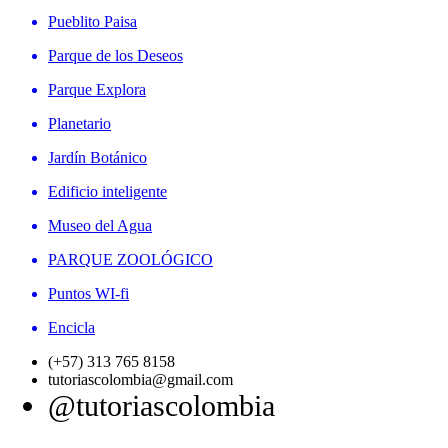
Pueblito Paisa
Parque de los Deseos
Parque Explora
Planetario
Jardín Botánico
Edificio inteligente
Museo del Agua
PARQUE ZOOLÓGICO
Puntos WI-fi
Encicla
(+57) 313 765 8158
tutoriascolombia@gmail.com
@tutoriascolombia