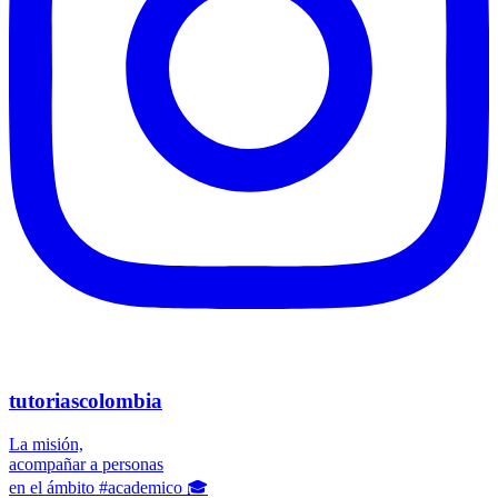
tutoriascolombia
La misión,
acompañar a personas
en el ámbito #academico 🎓