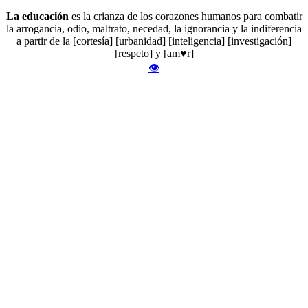
La educación
es la crianza de los corazones humanos para combatir
la arrogancia, odio, maltrato, necedad, la ignorancia y la indiferencia
a partir de la [cortesía] [urbanidad] [inteligencia] [investigación]
[respeto] y [am♥r]
👁