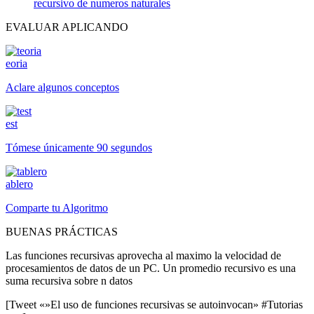
recursivo de numeros naturales
EVALUAR APLICANDO
eoria
Aclare algunos conceptos
est
Tómese únicamente 90 segundos
ablero
Comparte tu Algoritmo
BUENAS PRÁCTICAS
Las funciones recursivas aprovecha al maximo la velocidad de
procesamientos de datos de un PC. Un promedio recursivo es una
suma recursiva sobre n datos
[Tweet «»El uso de funciones recursivas se autoinvocan» #Tutorias