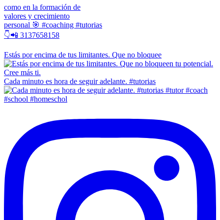
como en la formación de
valores y crecimiento
personal 🎯 #coaching #tutorias
👇📲 3137658158
Estás por encima de tus limitantes. Que no bloquee
Cada minuto es hora de seguir adelante. #tutorias