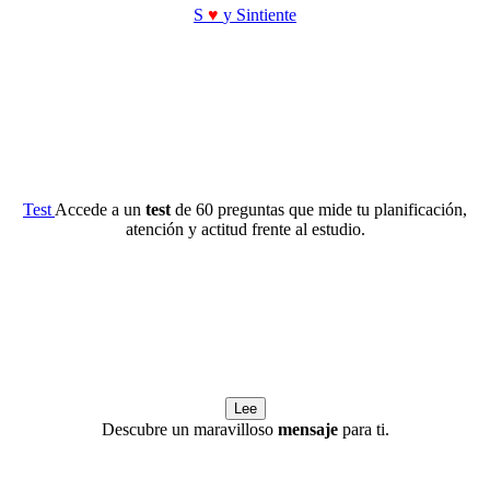
S
♥
y Sintiente
Test
Accede a un
test
de 60 preguntas que mide tu planificación,
atención y actitud frente al estudio.
Lee
Descubre un maravilloso
mensaje
para ti.