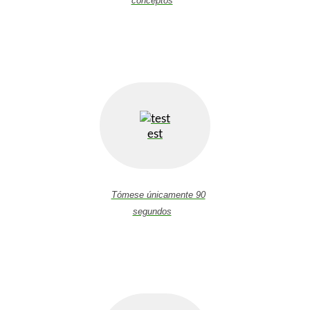
conceptos
est
Tómese únicamente 90
segundos