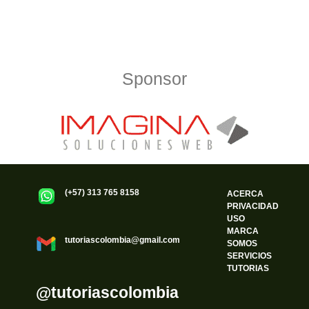
Política de Privacidad
Funciona gracias a WordPress
Sponsor
(+57) 313 765 8158
ACERCA
PRIVACIDAD
USO
MARCA
tutoriascolombia@gmail.com
SOMOS
SERVICIOS
TUTORIAS
@tutoriascolombia