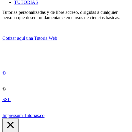
TUTORIAS
Tutorias personalizadas y de libre acceso, dirigidas a cualquier
persona que desee fundamentarse en cursos de ciencias básicas.
Cotizar aquí una Tutoria Web
💚
© 2012 -
2
0
2
5
©
©
SSL
Impressum Tutorias.co