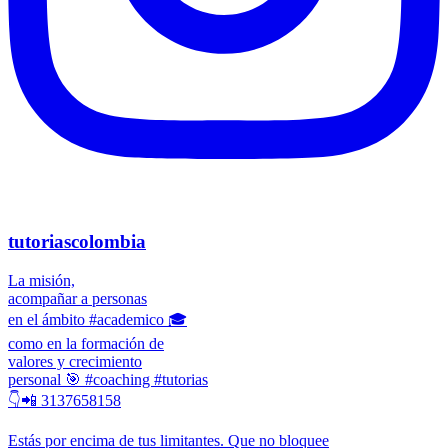
tutoriascolombia
La misión,
acompañar a personas
en el ámbito #academico 🎓
como en la formación de
valores y crecimiento
personal 🎯 #coaching #tutorias
👇📲 3137658158
Estás por encima de tus limitantes. Que no bloquee