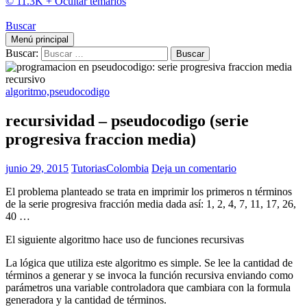
© 11.3K +
Ocultar temarios
Buscar
Menú principal
Buscar:
algoritmo,pseudocodigo
recursividad – pseudocodigo (serie
progresiva fraccion media)
junio 29, 2015
TutoriasColombia
Deja un comentario
El problema planteado se trata en imprimir los primeros n términos
de la serie progresiva fracción media dada así: 1, 2, 4, 7, 11, 17, 26,
40 …
El siguiente algoritmo hace uso de funciones recursivas
La lógica que utiliza este algoritmo es simple. Se lee la cantidad de
términos a generar y se invoca la función recursiva enviando como
parámetros una variable controladora que cambiara con la formula
generadora y la cantidad de términos.