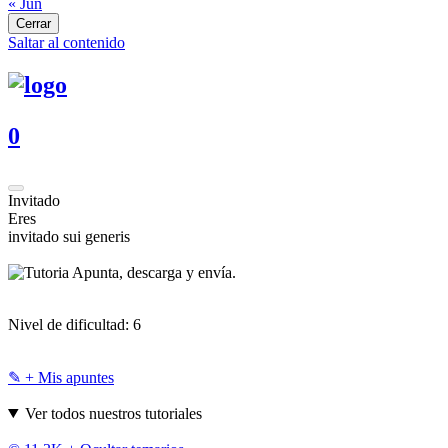
« Jun
Cerrar
Saltar al contenido
0
Invitado
Eres
invitado sui generis
Apunta, descarga y envía.
Nivel de dificultad:
6
✎ + Mis apuntes
Ver todos nuestros tutoriales