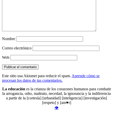
Nombre
Correo electrónico
Web
Este sitio usa Akismet para reducir el spam.
Aprende cómo se
procesan los datos de tus comentarios.
La educación
es la crianza de los corazones humanos para combatir
la arrogancia, odio, maltrato, necedad, la ignorancia y la indiferencia
a partir de la [cortesía] [urbanidad] [inteligencia] [investigación]
[respeto] y [am♥r]
👁