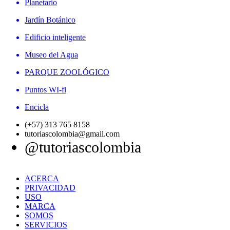
Planetario
Jardín Botánico
Edificio inteligente
Museo del Agua
PARQUE ZOOLÓGICO
Puntos WI-fi
Encicla
(+57) 313 765 8158
tutoriascolombia@gmail.com
@tutoriascolombia
ACERCA
PRIVACIDAD
USO
MARCA
SOMOS
SERVICIOS