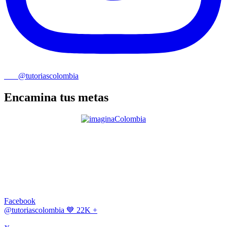
@tutoriascolombia
Encamina tus metas
Facebook
@tutoriascolombia
💙 22K +