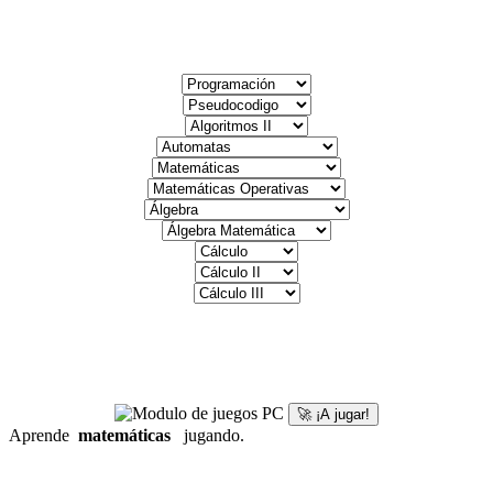
🚀 ¡A jugar!
Aprende
matemáticas
jugando.