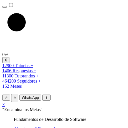
0%
12900 Tutorias +
1406 Respuestas +
11300 Tutorandos +
464200 Seguidores +
152 Meses +
⇗
⭐
WhatsApp
📱
×
"Encamina tus Metas"
Fundamentos de Desarrollo de Software