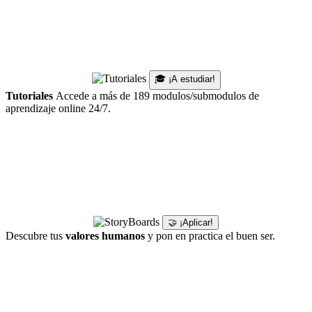
🎓 ¡A estudiar!
Tutoriales
Accede a más de 189 modulos/submodulos de
aprendizaje online 24/7.
🤝 ¡Aplicar!
Descubre tus
valores humanos
y pon en practica el buen ser.