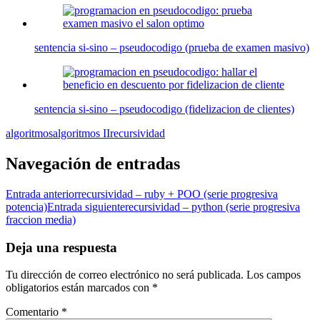
sentencia si-sino – pseudocodigo (prueba de examen masivo)
sentencia si-sino – pseudocodigo (fidelizacion de clientes)
algoritmos
algoritmos II
recursividad
Navegación de entradas
Entrada anterior
recursividad – ruby + POO (serie progresiva
potencia)
Entrada siguiente
recursividad – python (serie progresiva
fraccion media)
Deja una respuesta
Tu dirección de correo electrónico no será publicada.
Los campos
obligatorios están marcados con
*
Comentario
*