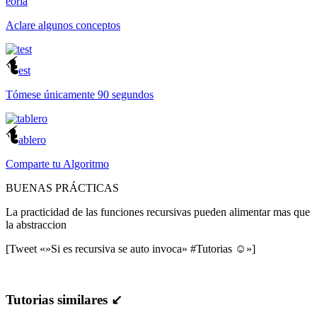
eoria
Aclare algunos conceptos
est
Tómese únicamente 90 segundos
ablero
Comparte tu Algoritmo
BUENAS PRÁCTICAS
La practicidad de las funciones recursivas pueden alimentar mas que
la abstraccion
[Tweet «»Si es recursiva se auto invoca» #Tutorias ☺»]
Tutorias similares ↙