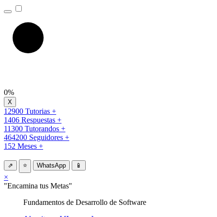
0%
12900 Tutorias +
1406 Respuestas +
11300 Tutorandos +
464200 Seguidores +
152 Meses +
⇗
⭐
WhatsApp
📱
×
"Encamina tus Metas"
Fundamentos de Desarrollo de Software