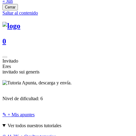
« Jun
Cerrar
Saltar al contenido
0
Invitado
Eres
invitado sui generis
Apunta, descarga y envía.
Nivel de dificultad:
6
✎ + Mis apuntes
Ver todos nuestros tutoriales