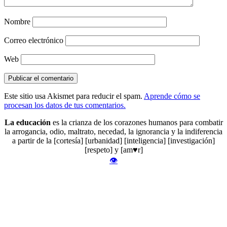
Nombre
Correo electrónico
Web
Este sitio usa Akismet para reducir el spam.
Aprende cómo se
procesan los datos de tus comentarios.
La educación
es la crianza de los corazones humanos para combatir
la arrogancia, odio, maltrato, necedad, la ignorancia y la indiferencia
a partir de la [cortesía] [urbanidad] [inteligencia] [investigación]
[respeto] y [am♥r]
👁