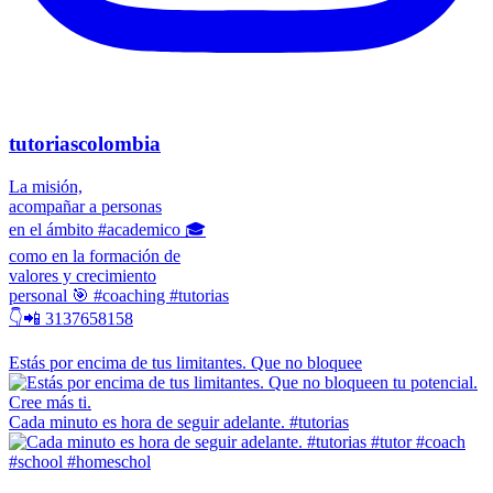
tutoriascolombia
La misión,
acompañar a personas
en el ámbito #academico 🎓
como en la formación de
valores y crecimiento
personal 🎯 #coaching #tutorias
👇📲 3137658158
Estás por encima de tus limitantes. Que no bloquee
Cada minuto es hora de seguir adelante. #tutorias