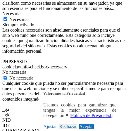
clasifican como necesarias se almacenan en su navegador, ya que
son esenciales para el funcionamiento de las funciones bási
...
Necesarias
Necesarias
Siempre activado
Las cookies necesarias son absolutamente esenciales para que el
sitio web funcione correctamente. Esta categoría solo incluye
cookies que garantizan funcionalidades básicas y características de
seguridad del sitio web. Estas cookies no almacenan ninguna
información personal.
PHPSESSID
cookielawinfo-checkbox-necessary
No necesaria
No necesaria
Cualquier cookie que pueda no ser particularmente necesaria para
que el sitio web funcione y se utilice específicamente para recopilar
Valoramos tu Privacidad
datos personales del usuario a través de análisis, anuncios y otros
contenidos integrados se denomina cookie no necesaria.
Usamos cookies para garantizar que
_ga
tengas la mejor experiencia de
_gid
navegación ♥ [
Política de Privacidad
]
NID
IDE
Ajustar
Rechazar
Aceptar
GUARDAR Y ACEPTAR