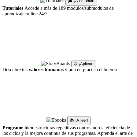
🎓 ¡A estudiar!
Tutoriales
Accede a más de 189 modulos/submodulos de
aprendizaje online 24/7.
🤝 ¡Aplicar!
Descubre tus
valores humanos
y pon en practica el buen ser.
📚 ¡A leer!
Programe bien
estructuras repetitivas controlando la eficiencia de
los ciclos y la mejora continua de sus programas. Aprenda el arte de