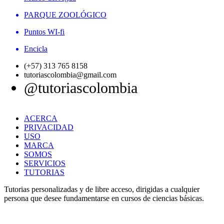
PARQUE ZOOLÓGICO
Puntos WI-fi
Encicla
(+57) 313 765 8158
tutoriascolombia@gmail.com
@tutoriascolombia
ACERCA
PRIVACIDAD
USO
MARCA
SOMOS
SERVICIOS
TUTORIAS
Tutorias personalizadas y de libre acceso, dirigidas a cualquier
persona que desee fundamentarse en cursos de ciencias básicas.