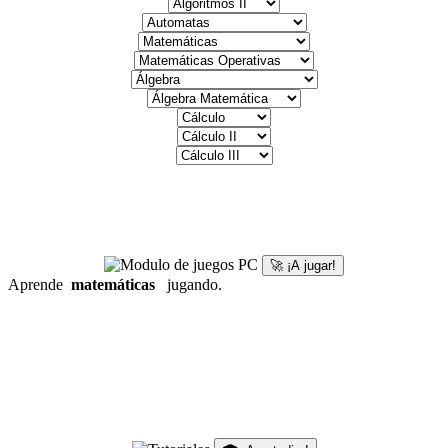
🚀 ¡A jugar!
Aprende
matemáticas
jugando.