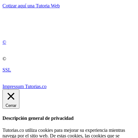
Cotizar aquí una Tutoria Web
💚
© 2012 -
2
0
2
5
©
©
SSL
Impressum Tutorias.co
Cerrar
Descripción general de privacidad
Tutorias.co utiliza cookies para mejorar su experiencia mientras
navega por el sitio web. De estas cookies, las cookies que se