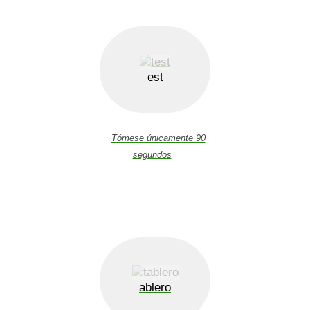
est
Tómese únicamente 90
segundos
ablero