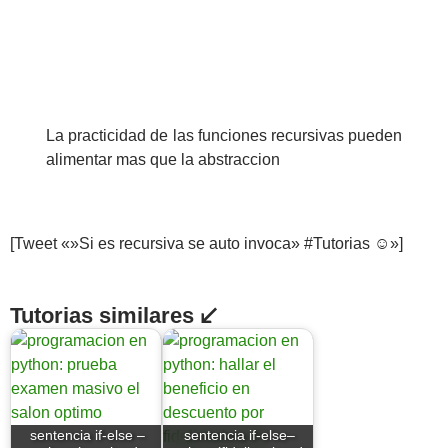
La practicidad de las funciones recursivas pueden
alimentar mas que la abstraccion
[Tweet «»Si es recursiva se auto invoca» #Tutorias ☺»]
Tutorias similares ↙
sentencia if-else –
sentencia if-else–