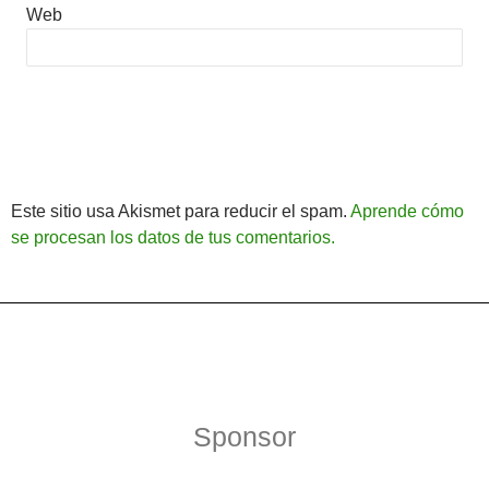
Web
Este sitio usa Akismet para reducir el spam.
Aprende cómo
se procesan los datos de tus comentarios.
Política de Privacidad
Funciona gracias a WordPress
Sponsor