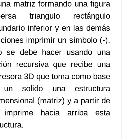
una matriz formando una figura
persa triangulo rectángulo
undario inferior y en las demás
iciones imprimir un símbolo (-).
o se debe hacer usando una
ción recursiva que recibe una
resora 3D que toma como base
un solido una estructura
mensional (matriz) y a partir de
 imprime hacia arriba esta
uctura.