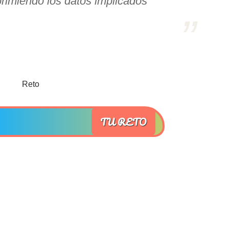
rimiendo los datos implicados
TU RETO