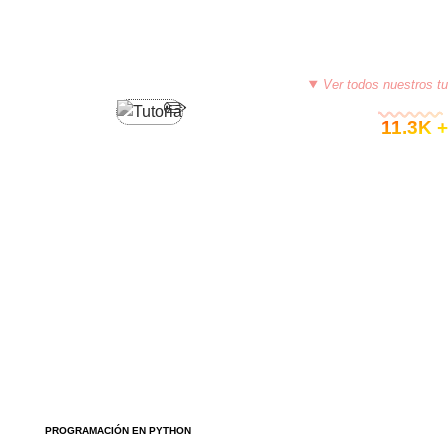
Ver todos nuestros tu
© 11.3K +
PROGRAMACIÓN EN PYTHON