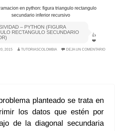
IVIDAD – PYTHON (FIGURA
GULO RECTANGULO SECUNDARIO
OR)
0, 2015
TUTORIASCOLOMBIA
DEJA UN COMENTARIO
problema planteado se trata en
rimir los datos que estén por
ajo de la diagonal secundaria