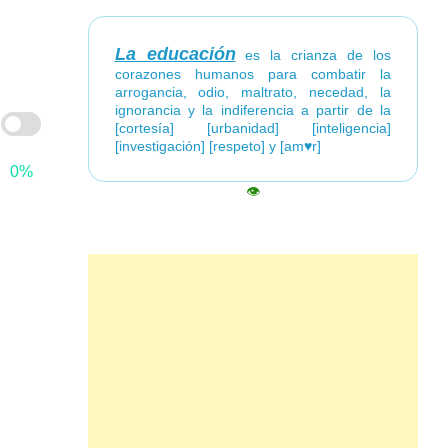
La educación
es la crianza de los
corazones humanos para combatir la
arrogancia, odio, maltrato, necedad, la
ignorancia y la indiferencia a partir de la
[cortesía] [urbanidad] [inteligencia]
[investigación] [respeto] y [am♥r]
0%
👁