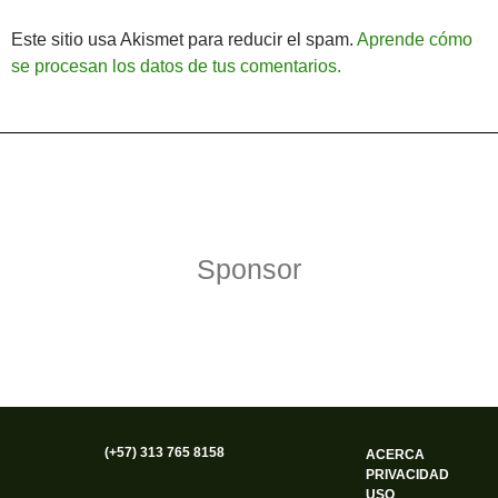
Este sitio usa Akismet para reducir el spam.
Aprende cómo
se procesan los datos de tus comentarios.
Política de Privacidad
Funciona gracias a WordPress
Sponsor
(+57) 313 765 8158
ACERCA
PRIVACIDAD
USO