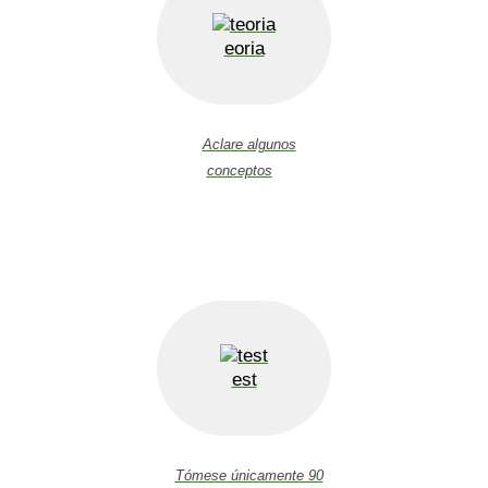
eoria
Aclare algunos
conceptos
est
Tómese únicamente 90